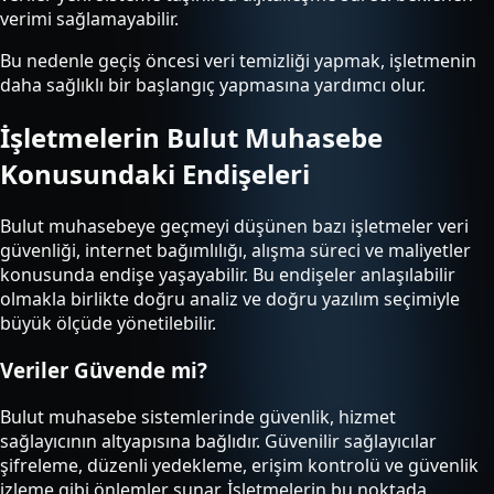
verimi sağlamayabilir.
Bu nedenle geçiş öncesi veri temizliği yapmak, işletmenin
daha sağlıklı bir başlangıç yapmasına yardımcı olur.
İşletmelerin Bulut Muhasebe
Konusundaki Endişeleri
Bulut muhasebeye geçmeyi düşünen bazı işletmeler veri
güvenliği, internet bağımlılığı, alışma süreci ve maliyetler
konusunda endişe yaşayabilir. Bu endişeler anlaşılabilir
olmakla birlikte doğru analiz ve doğru yazılım seçimiyle
büyük ölçüde yönetilebilir.
Veriler Güvende mi?
Bulut muhasebe sistemlerinde güvenlik, hizmet
sağlayıcının altyapısına bağlıdır. Güvenilir sağlayıcılar
şifreleme, düzenli yedekleme, erişim kontrolü ve güvenlik
izleme gibi önlemler sunar. İşletmelerin bu noktada