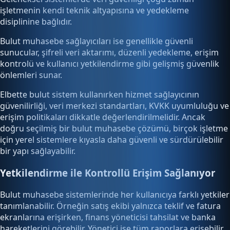
işletmenin kendi teknik altyapısına ve yedekleme
disiplinine bağlıdır.
Bulut muhasebe sağlayıcıları ise genellikle güvenli
sunucular, şifreli veri aktarımı, düzenli yedekleme, erişim
kontrolü ve kullanıcı yetkilendirme gibi gelişmiş güvenlik
önlemleri sunar.
Elbette bulut sistem kullanırken hizmet sağlayıcının
güvenilirliği, veri merkezi standartları, KVKK uyumluluğu ve
erişim politikaları dikkatle değerlendirilmelidir. Ancak
doğru seçilmiş bir bulut muhasebe çözümü, birçok işletme
için yerel sistemlere kıyasla daha güvenli ve sürdürülebilir
bir yapı sağlayabilir.
Yetkilendirme ile Kontrollü Erişim Sağlanıyor
Bulut muhasebe sistemlerinde her kullanıcıya farklı yetkiler
tanımlanabilir. Örneğin satış ekibi yalnızca teklif ve fatura
ekranlarına erişirken, finans yöneticisi tahsilat ve banka
hareketlerini görebilir. Yönetici ise tüm raporlara erişebilir.