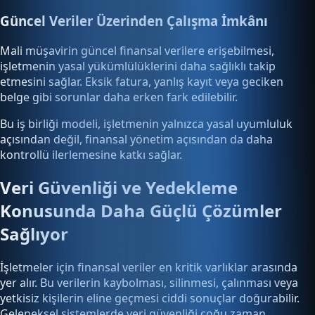
Güncel Veriler Üzerinden Çalışma İmkânı
Mali müşavirin güncel finansal verilere erişebilmesi,
işletmenin yasal yükümlülüklerini daha sağlıklı takip
etmesini sağlar. Eksik fatura, yanlış kayıt veya geciken
belge gibi sorunlar daha erken fark edilebilir.
Bu iş birliği modeli, işletmenin yalnızca yasal uyumluluk
açısından değil, finansal yönetim açısından da daha
kontrollü ilerlemesine katkı sağlar.
Veri Güvenliği ve Yedekleme
Konusunda Daha Güçlü Çözümler
Sağlıyor
İşletmeler için finansal veriler en kritik varlıklar arasında
yer alır. Bu verilerin kaybolması, silinmesi, çalınması veya
yetkisiz kişilerin eline geçmesi ciddi sonuçlar doğurabilir.
Geleneksel sistemlerde veri güvenliği çoğu zaman