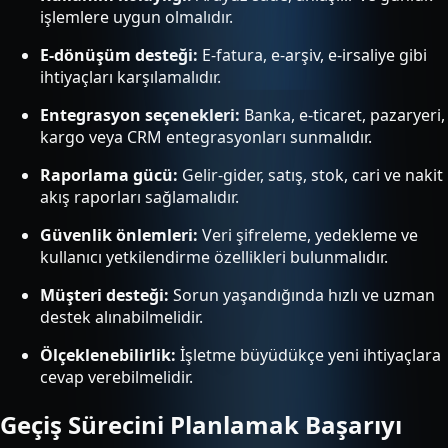
işlemlere uygun olmalıdır.
E-dönüşüm desteği:
E-fatura, e-arşiv, e-irsaliye gibi
ihtiyaçları karşılamalıdır.
Entegrasyon seçenekleri:
Banka, e-ticaret, pazaryeri,
kargo veya CRM entegrasyonları sunmalıdır.
Raporlama gücü:
Gelir-gider, satış, stok, cari ve nakit
akış raporları sağlamalıdır.
Güvenlik önlemleri:
Veri şifreleme, yedekleme ve
kullanıcı yetkilendirme özellikleri bulunmalıdır.
Müşteri desteği:
Sorun yaşandığında hızlı ve uzman
destek alınabilmelidir.
Ölçeklenebilirlik:
İşletme büyüdükçe yeni ihtiyaçlara
cevap verebilmelidir.
Geçiş Sürecini Planlamak Başarıyı