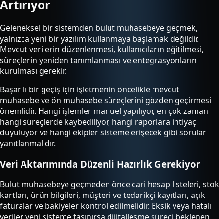
Artırıyor
Geleneksel bir sistemden bulut muhasebeye geçmek,
yalnızca yeni bir yazılım kullanmaya başlamak değildir.
Mevcut verilerin düzenlenmesi, kullanıcıların eğitilmesi,
süreçlerin yeniden tanımlanması ve entegrasyonların
kurulması gerekir.
Başarılı bir geçiş için işletmenin öncelikle mevcut
muhasebe ve ön muhasebe süreçlerini gözden geçirmesi
önemlidir. Hangi işlemler manuel yapılıyor, en çok zaman
hangi süreçlerde kaybediliyor, hangi raporlara ihtiyaç
duyuluyor ve hangi ekipler sisteme erişecek gibi sorular
yanıtlanmalıdır.
Veri Aktarımında Düzenli Hazırlık Gerekiyor
Bulut muhasebeye geçmeden önce cari hesap listeleri, stok
kartları, ürün bilgileri, müşteri ve tedarikçi kayıtları, açık
faturalar ve bakiyeler kontrol edilmelidir. Eksik veya hatalı
veriler yeni sisteme taşınırsa dijitalleşme süreci beklenen