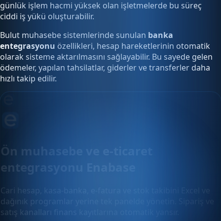
günlük işlem hacmi yüksek olan işletmelerde bu süreç
ciddi iş yükü oluşturabilir.
Bulut muhasebe sistemlerinde sunulan
banka
entegrasyonu
özellikleri, hesap hareketlerinin otomatik
olarak sisteme aktarılmasını sağlayabilir. Bu sayede gelen
ödemeler, yapılan tahsilatlar, giderler ve transferler daha
hızlı takip edilir.
Ön muhasebe ve e-ticaret
entegrasyonu Enabase
Cari hesap, kasa-banka, e-fatura ve stok takibini Excel ve
dağınık programlar yerine tek panelde yönetin. Sipariş ve
satış kanalları finans kayıtlarına otomatik yansır.