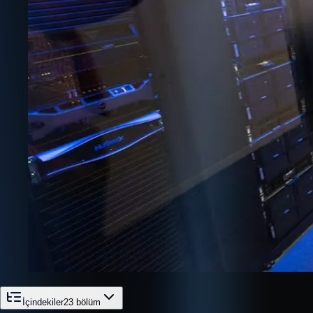
İçindekiler
23
bölüm