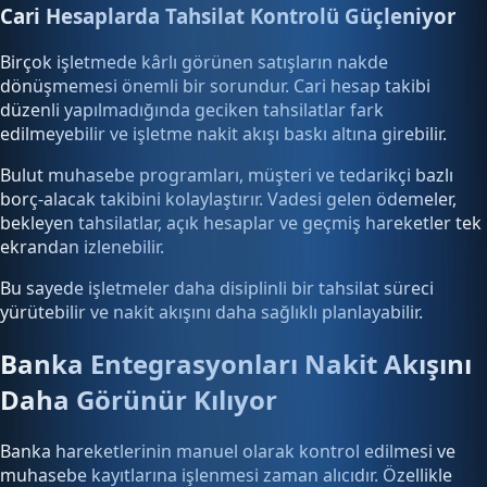
Cari Hesaplarda Tahsilat Kontrolü Güçleniyor
Birçok işletmede kârlı görünen satışların nakde
dönüşmemesi önemli bir sorundur. Cari hesap takibi
düzenli yapılmadığında geciken tahsilatlar fark
edilmeyebilir ve işletme nakit akışı baskı altına girebilir.
Bulut muhasebe programları, müşteri ve tedarikçi bazlı
borç-alacak takibini kolaylaştırır. Vadesi gelen ödemeler,
bekleyen tahsilatlar, açık hesaplar ve geçmiş hareketler tek
ekrandan izlenebilir.
Bu sayede işletmeler daha disiplinli bir tahsilat süreci
yürütebilir ve nakit akışını daha sağlıklı planlayabilir.
Banka Entegrasyonları Nakit Akışını
Daha Görünür Kılıyor
Banka hareketlerinin manuel olarak kontrol edilmesi ve
muhasebe kayıtlarına işlenmesi zaman alıcıdır. Özellikle