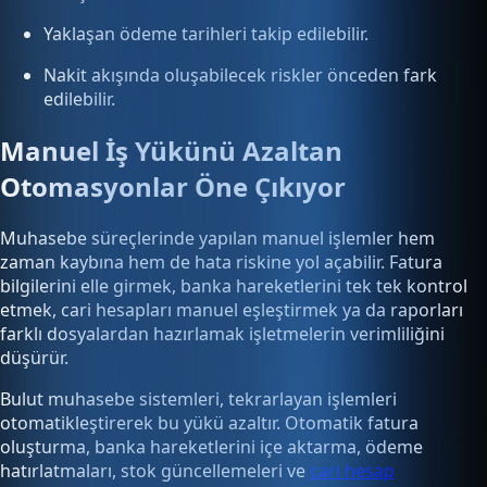
Yaklaşan ödeme tarihleri takip edilebilir.
Nakit akışında oluşabilecek riskler önceden fark
edilebilir.
Manuel İş Yükünü Azaltan
Otomasyonlar Öne Çıkıyor
Muhasebe süreçlerinde yapılan manuel işlemler hem
zaman kaybına hem de hata riskine yol açabilir. Fatura
bilgilerini elle girmek, banka hareketlerini tek tek kontrol
etmek, cari hesapları manuel eşleştirmek ya da raporları
farklı dosyalardan hazırlamak işletmelerin verimliliğini
düşürür.
Bulut muhasebe sistemleri, tekrarlayan işlemleri
otomatikleştirerek bu yükü azaltır. Otomatik fatura
oluşturma, banka hareketlerini içe aktarma, ödeme
hatırlatmaları, stok güncellemeleri ve
cari hesap