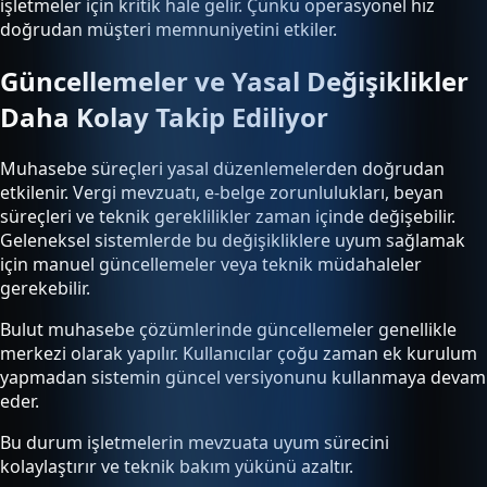
işletmeler için kritik hale gelir. Çünkü operasyonel hız
doğrudan müşteri memnuniyetini etkiler.
Güncellemeler ve Yasal Değişiklikler
Daha Kolay Takip Ediliyor
Muhasebe süreçleri yasal düzenlemelerden doğrudan
etkilenir. Vergi mevzuatı, e-belge zorunlulukları, beyan
süreçleri ve teknik gereklilikler zaman içinde değişebilir.
Geleneksel sistemlerde bu değişikliklere uyum sağlamak
için manuel güncellemeler veya teknik müdahaleler
gerekebilir.
Bulut muhasebe çözümlerinde güncellemeler genellikle
merkezi olarak yapılır. Kullanıcılar çoğu zaman ek kurulum
yapmadan sistemin güncel versiyonunu kullanmaya devam
eder.
Bu durum işletmelerin mevzuata uyum sürecini
kolaylaştırır ve teknik bakım yükünü azaltır.