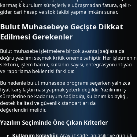
karmaşık kurulum süreçleriyle uğraşmadan fatura, gelir-
gider, cari hesap ve stok takibi yapma imkânı sunar.
Bulut Muhasebeye Geçişte Dikkat
Edilmesi Gerekenler
Bulut muhasebe işletmelere birçok avantaj sağlasa da
doğru yazılımı seçmek kritik öneme sahiptir. Her işletmenin
sektörü, işlem hacmi, kullanıcı sayısı, entegrasyon ihtiyacı
ve raporlama beklentisi farklıdır.
Bu nedenle bulut muhasebe programı seçerken yalnızca
fiyat karşılaştırması yapmak yeterli değildir. Yazılımın iş
süreçlerine ne kadar uyum sağladığı, kullanım kolaylığı,
destek kalitesi ve güvenlik standartları da
değerlendirilmelidir.
Yazılım Seçiminde Öne Çıkan Kriterler
Kullanım kolaylığı:
Arayüz sade, anlaşılır ve günlük