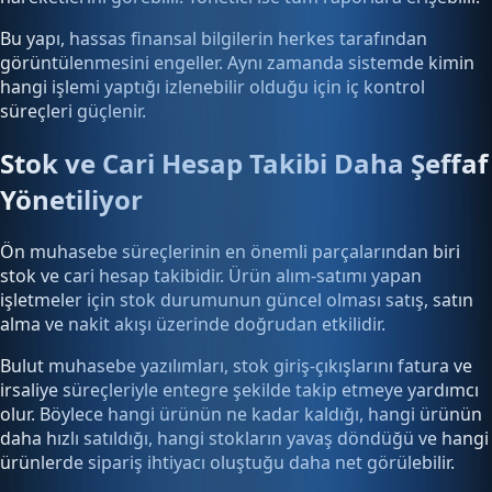
Bu yapı, hassas finansal bilgilerin herkes tarafından
görüntülenmesini engeller. Aynı zamanda sistemde kimin
hangi işlemi yaptığı izlenebilir olduğu için iç kontrol
süreçleri güçlenir.
Stok ve Cari Hesap Takibi Daha Şeffaf
Yönetiliyor
Ön muhasebe süreçlerinin en önemli parçalarından biri
stok ve cari hesap takibidir. Ürün alım-satımı yapan
işletmeler için stok durumunun güncel olması satış, satın
alma ve nakit akışı üzerinde doğrudan etkilidir.
Bulut muhasebe yazılımları, stok giriş-çıkışlarını fatura ve
irsaliye süreçleriyle entegre şekilde takip etmeye yardımcı
olur. Böylece hangi ürünün ne kadar kaldığı, hangi ürünün
daha hızlı satıldığı, hangi stokların yavaş döndüğü ve hangi
ürünlerde sipariş ihtiyacı oluştuğu daha net görülebilir.