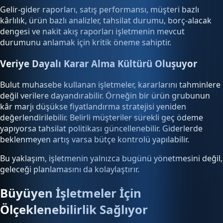
Gelir-gider raporları, satış performansı, müşteri bazlı
kârlılık, ürün bazlı analizler, tahsilat durumu, borç-alacak
dengesi ve nakit akış raporları işletmenin mevcut
durumunu anlamak için kritik öneme sahiptir.
Veriye Dayalı Karar Alma Kültürü Oluşuyor
Bulut muhasebe kullanan işletmeler, kararlarını tahminlere
değil verilere dayandırabilir. Örneğin bir ürün grubunun
kâr marjı düşükse fiyatlandırma stratejisi yeniden
değerlendirilebilir. Belirli müşteriler sürekli geç ödeme
yapıyorsa tahsilat politikası güncellenebilir. Giderlerde
beklenmeyen artış varsa bütçe kontrolü yapılabilir.
Bu yaklaşım, işletmenin yalnızca bugünü yönetmesini değil,
geleceği planlamasını da kolaylaştırır.
Büyüyen İşletmeler İçin
Ölçeklenebilirlik Sağlıyor