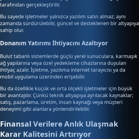
tarafından gerçekleştirilir.
Bu sayede işletmeler yalnızca yazılım satın almaz; aynı
zamanda sürdürülebilir, güncel ve desteklenen bir altyapıya
sahip olur.
Donanım Yatırımı İhtiyacını Azaltıyor
Bulut tabanlı sistemlerde güçlü yerel sunuculara, karmaşık
ağ yapılarına veya özel yedekleme cihazlarına duyulan
ihtiyaç azalır. İşletme, yazılıma internet tarayıcısı ya da
mobil uygulama üzerinden erişebilir.
Bu da özellikle küçük ve orta ölçekli işletmeler için büyük
bir avantajdır. Çünkü teknik altyapıya ayrılacak kaynaklar;
satış, pazarlama, üretim, insan kaynağı veya müşteri
deneyimi gibi alanlara yönlendirilebilir.
Finansal Verilere Anlık Ulaşmak
Karar Kalitesini Artırıyor