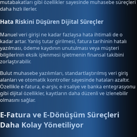
mutabakatları gibi özellikler sayesinde muhasebe süreçleri
daha hızlı ilerler.
Hata Riskini Düşüren Dijital Süreçler
Manuel veri girişi ne kadar fazlaysa hata ihtimali de o
kadar artar. Yanlış tutar girilmesi, fatura tarihinin hatalı
yazılması, ödeme kaydının unutulması veya müşteri
bilgilerinin eksik işlenmesi işletmenin finansal takibini
zorlaştırabilir.
Bulut muhasebe yazılımları, standartlaştırılmış veri giriş
alanları ve otomatik kontroller sayesinde hataları azaltır.
Özellikle e-fatura, e-arşiv, e-irsaliye ve banka entegrasyonu
gibi dijital özellikler, kayıtların daha düzenli ve izlenebilir
olmasını sağlar.
E-Fatura ve E-Dönüşüm Süreçleri
Daha Kolay Yönetiliyor