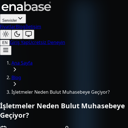
Servisler
Fiyatlar
Blog
İletişim
Giriş Yap
Ücretsiz Deneyin
EN
Ana Sayfa
Blog
İşletmeler Neden Bulut Muhasebeye Geçiyor?
İşletmeler Neden Bulut Muhasebeye
Geçiyor?