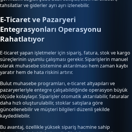
tahsilatlar ve giderler ayrı ayrı izlenebilir.
E-Ticaret ve Pazaryeri
Entegrasyonları Operasyonu
Rahatlatıyor
E-ticaret yapan işletmeler için sipariş, fatura, stok ve kargo
süreçlerinin uyumlu çalışması gerekir. Siparişlerin manuel
olarak muhasebe sistemine aktarılması hem zaman kaybı
yaratır hem de hata riskini artırır.
Bulut muhasebe programları, e-ticaret altyapıları ve
pazaryerleriyle entegre çalışabildiğinde operasyon büyük
ölçüde kolaylaşır. Siparişler otomatik aktarılabilir, faturalar
daha hızlı oluşturulabilir, stoklar satışlara göre
güncellenebilir ve müşteri bilgileri düzenli şekilde
kaydedilebilir.
Bu avantaj, özellikle yüksek sipariş hacmine sahip