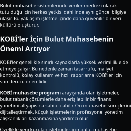
Bulut muhasebe sistemlerinde veriler merkezi olarak
tutulduğu için herkes yetkisi dahilinde aynı güncel bilgiye
ulaşır. Bu yaklaşım işletme içinde daha güvenilir bir veri
kültürü oluşturur.
KOBİ’ler İçin Bulut Muhasebenin
Önemi Artıyor
KOBİ’ler genellikle sınırlı kaynaklarla yüksek verimlilik elde
etmeye çalışır. Bu nedenle zaman tasarrufu, maliyet
kontrolü, kolay kullanım ve hızlı raporlama KOBİ’ler için
son derece önemlidir.
KOBİ muhasebe programı
arayışında olan işletmeler,
bulut tabanlı çözümlerle daha erişilebilir bir finans
yönetimi altyapısına sahip olabilir. Ön muhasebe süreçlerini
dijitalleştirmek, küçük işletmelerin profesyonel yönetim
alışkanlıkları kazanmasına yardımcı olur.
Özellikle yeni kurulan işletmeler için bulut muhasebe;