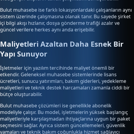
Bulut muhasebe ise farklı lokasyonlardaki çalışanların aynı
sistem üzerinde çalışmasına olanak tanır. Bu sayede şirket
içi bilgi akışı hızlanır, dosya gönderme trafiği azalır ve
güncel verilere herkes aynı anda erişebilir.
Maliyetleri Azaltan Daha Esnek Bir
Yapı Sunuyor
İşletmeler için yazılım tercihinde maliyet önemli bir
etkendir. Geleneksel muhasebe sistemlerinde lisans
ücretleri, sunucu yatırımları, bakım giderleri, yedekleme
maliyetleri ve teknik destek harcamaları zamanla ciddi bir
bütçe oluşturabilir.
Bulut muhasebe çözümleri ise genellikle abonelik
modeliyle çalışır. Bu model, işletmelerin yüksek başlangıç
maliyetleriyle karşılaşmadan ihtiyaçlarına uygun bir paket
seçmesini sağlar. Ayrıca sistem güncellemeleri, güvenlik
yamaları ve teknik bakım çoğunlukla hizmet sağlayıcı