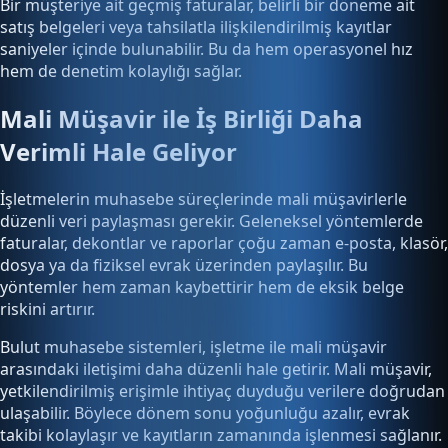
Bir müşteriye ait geçmiş faturalar, belirli bir döneme ait
satış belgeleri veya tahsilatla ilişkilendirilmiş kayıtlar
saniyeler içinde bulunabilir. Bu da hem operasyonel hız
hem de denetim kolaylığı sağlar.
Mali Müşavir ile İş Birliği Daha
Verimli Hale Geliyor
İşletmelerin muhasebe süreçlerinde mali müşavirlerle
düzenli veri paylaşması gerekir. Geleneksel yöntemlerde
faturalar, dekontlar ve raporlar çoğu zaman e-posta, klasör,
dosya ya da fiziksel evrak üzerinden paylaşılır. Bu
yöntemler hem zaman kaybettirir hem de eksik belge
riskini artırır.
Bulut muhasebe sistemleri, işletme ile mali müşavir
arasındaki iletişimi daha düzenli hale getirir. Mali müşavir,
yetkilendirilmiş erişimle ihtiyaç duyduğu verilere doğrudan
ulaşabilir. Böylece dönem sonu yoğunluğu azalır, evrak
takibi kolaylaşır ve kayıtların zamanında işlenmesi sağlanır.