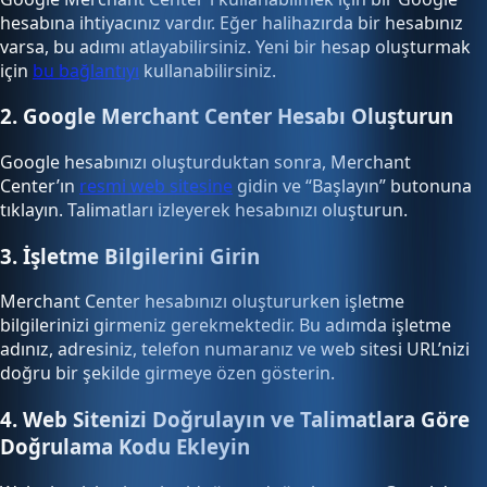
hesabına ihtiyacınız vardır. Eğer halihazırda bir hesabınız
varsa, bu adımı atlayabilirsiniz. Yeni bir hesap oluşturmak
için
bu bağlantıyı
kullanabilirsiniz.
2. Google Merchant Center Hesabı Oluşturun
Google hesabınızı oluşturduktan sonra, Merchant
Center’ın
resmi web sitesine
gidin ve “Başlayın” butonuna
tıklayın. Talimatları izleyerek hesabınızı oluşturun.
3. İşletme Bilgilerini Girin
Merchant Center hesabınızı oluştururken işletme
bilgilerinizi girmeniz gerekmektedir. Bu adımda işletme
adınız, adresiniz, telefon numaranız ve web sitesi URL’nizi
doğru bir şekilde girmeye özen gösterin.
4. Web Sitenizi Doğrulayın ve Talimatlara Göre
Doğrulama Kodu Ekleyin