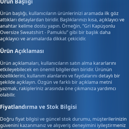
Ürün Başlığı
Ürün başlığı, kullanıcıların ürünlerinizi aramada ilk göz
attıkları detaylardan biridir. Başlıklarınızı kısa, açıklayıcı ve
anahtar kelime dostu yapın. Örneğin, “Gri Kapüşonlu
Oversize Sweatshirt - Pamuklu” gibi bir başlık daha
açıklayıcı ve aramalarda dikkat çekicidir.
Ürün Açıklaması
Ürün açıklamaları, kullanıcıların satın alma kararlarını
etkileyebilecek en önemli bilgilerden biridir. Ürünün
özelliklerini, kullanım alanlarını ve faydalarını detaylı bir
şekilde açıklayın. Özgün ve farklı bir açıklama metni
yazmak, rakipleriniz arasında öne çıkmanıza yardımcı
olabilir.
Fiyatlandırma ve Stok Bilgisi
Doğru fiyat bilgisi ve güncel stok durumu, müşterilerinizin
güvenini kazanmanız ve alışveriş deneyimini iyileştirmeniz