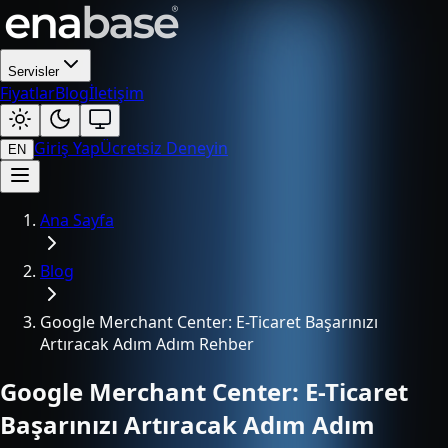
Servisler
Fiyatlar
Blog
İletişim
Giriş Yap
Ücretsiz Deneyin
EN
Ana Sayfa
Blog
Google Merchant Center: E-Ticaret Başarınızı
Artıracak Adım Adım Rehber
Google Merchant Center: E-Ticaret
Başarınızı Artıracak Adım Adım