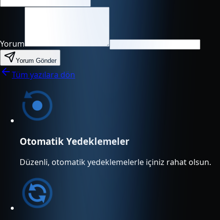
Yorum
Yorum Gönder
Tüm yazılara dön
Otomatik Yedeklemeler
Düzenli, otomatik yedeklemelerle içiniz rahat olsun.