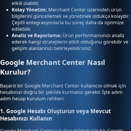
etkili olabilir.
Kolay Yönetim:
Merchant Center üzerinden ürün
bilgilerini güncellemek ve yönetmek oldukça kolaydır.
Çeşitli entegrasyonlarla bu süreç daha da optimize
edilebilir.
Analiz ve Raporlama:
Ürün performansınızı analiz
ederek hangi stratejilerin etkili olduğunu görebilir ve
gelişim alanlarınızı belirleyebilirsiniz.
Google Merchant Center Nasıl
Kurulur?
Başarılı bir Google Merchant Center kullanıcısı olmak için
hesabınızı doğru bir şekilde kurmanız gerekir. İşte adım
adım hesap kurulum rehberi:
1. Google Hesabı Oluşturun veya Mevcut
Hesabınızı Kullanın
Google Merchant Center'ı kullanabilmek için bir Google