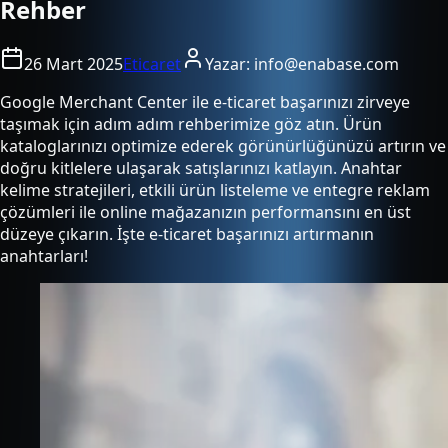
Rehber
26 Mart 2025
Eticaret
Yazar:
info@enabase.com
Google Merchant Center ile e-ticaret başarınızı zirveye
taşımak için adım adım rehberimize göz atın. Ürün
kataloglarınızı optimize ederek görünürlüğünüzü artırın ve
doğru kitlelere ulaşarak satışlarınızı katlayın. Anahtar
kelime stratejileri, etkili ürün listeleme ve entegre reklam
çözümleri ile online mağazanızın performansını en üst
düzeye çıkarın. İşte e-ticaret başarınızı artırmanın
anahtarları!