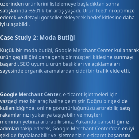
üzerinden ürünlerini listelemeye başladıktan sonra
satışlarında %50’lik bir artış yaşadı. Ürün feed’ini optimize
ederek ve detaylı görseller ekleyerek hedef kitlesine daha
iyi ulaşabildi.
Case Study 2: Moda Butiği
Küçük bir moda butiği, Google Merchant Center kullanarak
ürün çeşitliliğini daha geniş bir müşteri kitlesine sunmayı
başardı. SEO uyumlu ürün başlıkları ve açıklamaları
sayesinde organik aramalardan ciddi bir trafik elde etti.
Google Merchant Center
, e-ticaret işletmeleri için
vazgeçilmez bir araç haline gelmiştir. Doğru bir şekilde
kullanıldığında, online görünürlüğünüzü artırabilir, satış
rakamlarınızı yukarıya taşıyabilir ve müşteri
memnuniyetinizi artırabilirsiniz. Yukarıda bahsettiğimiz
adımları takip ederek, Google Merchant Center’dan en iyi
şekilde faydalanabilir ve işletmenizin e-ticaret başarısını