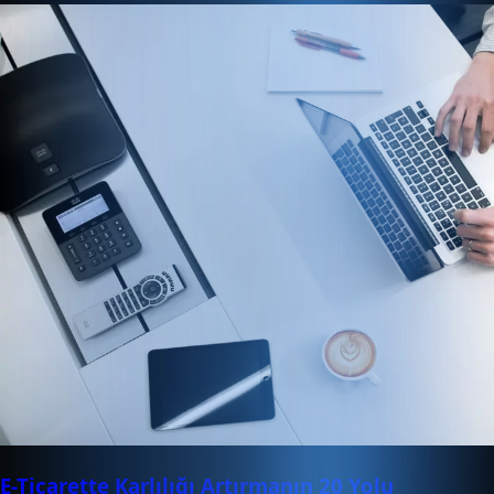
E-Ticarette Karlılığı Artırmanın 20 Yolu