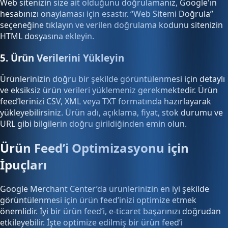
Web sitenizin size ait olduğunu doğrulamanız, Google'ın
hesabınızı onaylaması için esastır. “Web Sitemi Doğrula”
seçeneğine tıklayın ve verilen doğrulama kodunu sitenizin
HTML dosyasına ekleyin.
5. Ürün Verilerini Yükleyin
Ürünlerinizin doğru bir şekilde görüntülenmesi için detaylı
ve eksiksiz ürün verileri yüklemeniz gerekmektedir. Ürün
feed’lerinizi CSV, XML veya TXT formatında hazırlayarak
yükleyebilirsiniz. Ürün adı, açıklama, fiyat, stok durumu ve
URL gibi bilgilerin doğru girildiğinden emin olun.
Ürün Feed’i Optimizasyonu için
İpuçları
Google Merchant Center’da ürünlerinizin en iyi şekilde
görüntülenmesi için ürün feed’inizi optimize etmek
önemlidir. İyi bir ürün feed’i, e-ticaret başarınızı doğrudan
etkileyebilir. İşte optimize edilmiş bir ürün feed’i