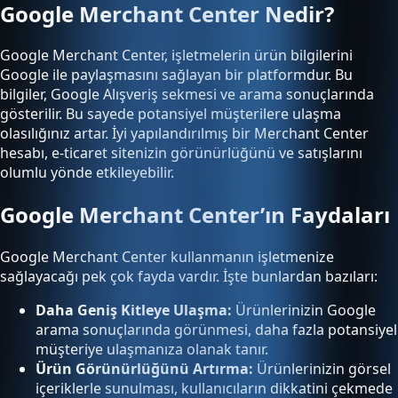
Google Merchant Center Nedir?
Google Merchant Center, işletmelerin ürün bilgilerini
Google ile paylaşmasını sağlayan bir platformdur. Bu
bilgiler, Google Alışveriş sekmesi ve arama sonuçlarında
gösterilir. Bu sayede potansiyel müşterilere ulaşma
olasılığınız artar. İyi yapılandırılmış bir Merchant Center
hesabı, e-ticaret sitenizin görünürlüğünü ve satışlarını
olumlu yönde etkileyebilir.
Google Merchant Center’ın Faydaları
Google Merchant Center kullanmanın işletmenize
sağlayacağı pek çok fayda vardır. İşte bunlardan bazıları:
Daha Geniş Kitleye Ulaşma:
Ürünlerinizin Google
arama sonuçlarında görünmesi, daha fazla potansiyel
müşteriye ulaşmanıza olanak tanır.
Ürün Görünürlüğünü Artırma:
Ürünlerinizin görsel
içeriklerle sunulması, kullanıcıların dikkatini çekmede