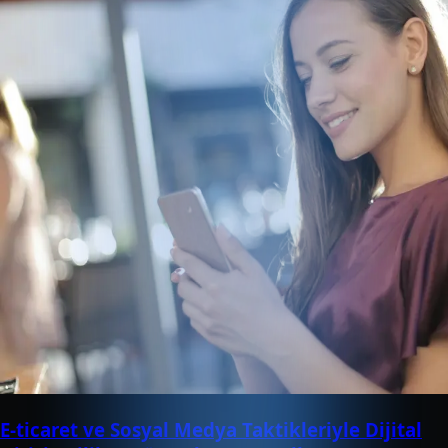
E-ticaret ve Sosyal Medya Taktikleriyle Dijital