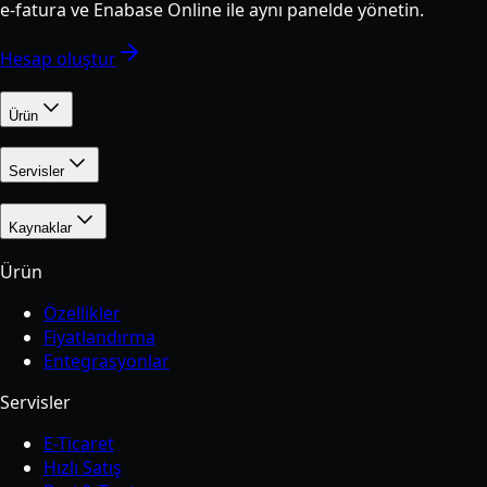
e-fatura ve Enabase Online ile aynı panelde yönetin.
Hesap oluştur
Ürün
Servisler
Kaynaklar
Ürün
Özellikler
Fiyatlandırma
Entegrasyonlar
Servisler
E-Ticaret
Hızlı Satış