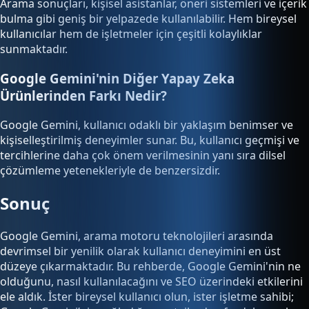
Arama sonuçları, kişisel asistanlar, öneri sistemleri ve içerik
bulma gibi geniş bir yelpazede kullanılabilir. Hem bireysel
kullanıcılar hem de işletmeler için çeşitli kolaylıklar
sunmaktadır.
Google Gemini'nin Diğer Yapay Zeka
Ürünlerinden Farkı Nedir?
Google Gemini, kullanıcı odaklı bir yaklaşım benimser ve
kişiselleştirilmiş deneyimler sunar. Bu, kullanıcı geçmişi ve
tercihlerine daha çok önem verilmesinin yanı sıra dilsel
çözümleme yetenekleriyle de benzersizdir.
Sonuç
Google Gemini, arama motoru teknolojileri arasında
devrimsel bir yenilik olarak kullanıcı deneyimini en üst
düzeye çıkarmaktadır. Bu rehberde, Google Gemini'nin ne
olduğunu, nasıl kullanılacağını ve SEO üzerindeki etkilerini
ele aldık. İster bireysel kullanıcı olun, ister işletme sahibi;