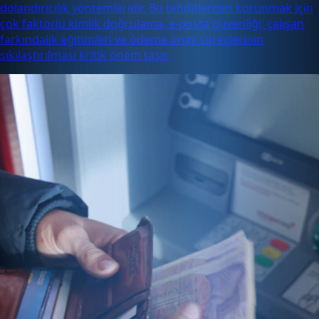
dolandırıcılık yöntemleridir. Bu tehditlerden korunmak için
çok faktörlü kimlik doğrulama, e-posta güvenliği, çalışan
farkındalık eğitimleri ve ödeme onay süreçlerinin
sıkılaştırılması kritik önem taşır.