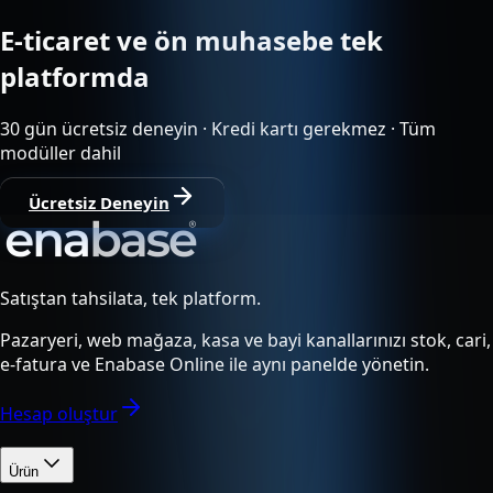
E-ticaret ve ön muhasebe tek
platformda
30 gün ücretsiz deneyin · Kredi kartı gerekmez · Tüm
modüller dahil
Ücretsiz Deneyin
Satıştan tahsilata, tek platform.
Pazaryeri, web mağaza, kasa ve bayi kanallarınızı stok, cari,
e-fatura ve Enabase Online ile aynı panelde yönetin.
Hesap oluştur
Ürün