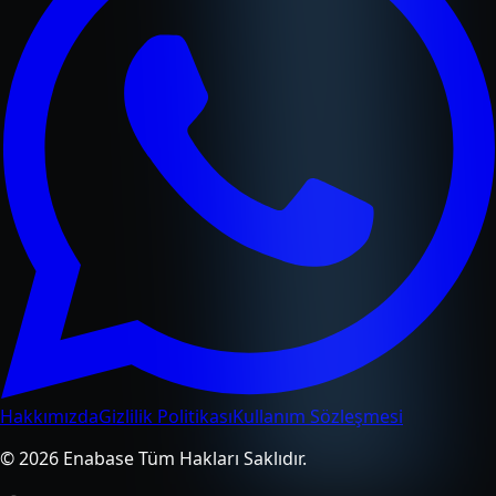
Hakkımızda
Gizlilik Politikası
Kullanım Sözleşmesi
© 2026 Enabase Tüm Hakları Saklıdır.