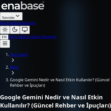
Servisler
Fiyatlar
Blog
İletişim
Giriş Yap
Ücretsiz Deneyin
EN
Ana Sayfa
Blog
Google Gemini Nedir ve Nasıl Etkin Kullanılır? (Güncel
Rehber ve İpuçları)
Google Gemini Nedir ve Nasıl Etkin
Kullanılır? (Güncel Rehber ve İpuçları)