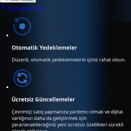
Tüm yazılara dön
Otomatik Yedeklemeler
Düzenli, otomatik yedeklemelerle içiniz rahat olsun.
Ücretsiz Güncellemeler
Çevrimiçi satış yapmanıza yardımcı olmak ve dijital
varlığınızı daha da geliştirmek için
yararlanabileceğiniz yeni ücretsiz özellikleri sürekli
olarak ekliyoruz.