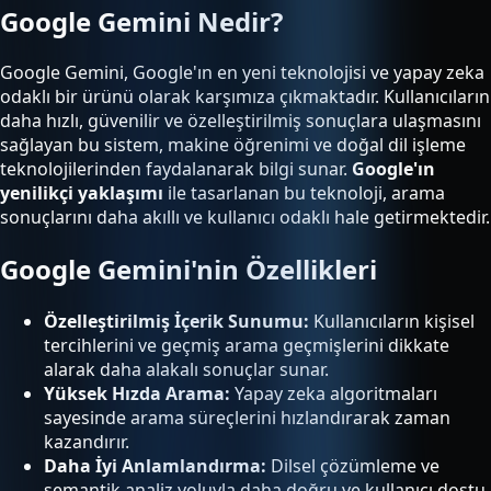
Google Gemini Nedir?
Google Gemini, Google'ın en yeni teknolojisi ve yapay zeka
odaklı bir ürünü olarak karşımıza çıkmaktadır. Kullanıcıların
daha hızlı, güvenilir ve özelleştirilmiş sonuçlara ulaşmasını
sağlayan bu sistem, makine öğrenimi ve doğal dil işleme
teknolojilerinden faydalanarak bilgi sunar.
Google'ın
yenilikçi yaklaşımı
ile tasarlanan bu teknoloji, arama
sonuçlarını daha akıllı ve kullanıcı odaklı hale getirmektedir.
Google Gemini'nin Özellikleri
Özelleştirilmiş İçerik Sunumu:
Kullanıcıların kişisel
tercihlerini ve geçmiş arama geçmişlerini dikkate
alarak daha alakalı sonuçlar sunar.
Yüksek Hızda Arama:
Yapay zeka algoritmaları
sayesinde arama süreçlerini hızlandırarak zaman
kazandırır.
Daha İyi Anlamlandırma:
Dilsel çözümleme ve
semantik analiz yoluyla daha doğru ve kullanıcı dostu