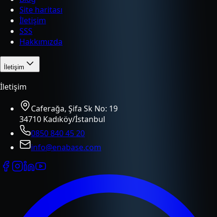
Site haritası
İletişim
SSS
Hakkımızda
İletişim
İletişim
Caferağa, Şifa Sk No: 19
34710 Kadıköy/İstanbul
0850 840 45 20
info@enabase.com