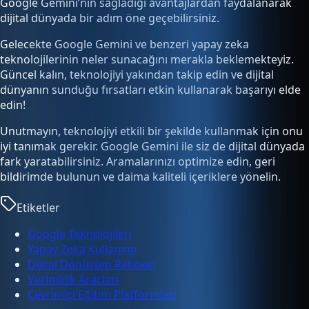
Google Gemini’nin sağladığı avantajlardan faydalanarak
dijital dünyada bir adım öne geçebilirsiniz.
Gelecekte Google Gemini ve benzeri yapay zeka
teknolojilerinin neler sunacağını merakla beklemekteyiz.
Güncel kalın, teknolojiyi yakından takip edin ve dijital
dünyanın sunduğu fırsatları etkin kullanarak başarıyı elde
edin!
Unutmayın, teknolojiyi etkili bir şekilde kullanmak için onu
iyi tanımak gerekir. Google Gemini ile siz de dijital dünyada
fark yaratabilirsiniz. Aramalarınızı optimize edin, geri
bildirimde bulunun ve daima kaliteli içeriklere yönelin.
Etiketler
Google Teknolojileri
Yapay Zeka Kullanımı
Dijital Dönüşüm Rehberi
Verimlilik Araçları
Çevrimiçi Eğitim Platformları