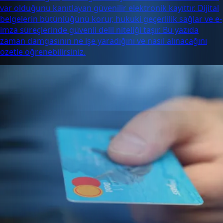
var olduğunu kanıtlayan güvenilir elektronik kayıttır. Dijital
belgelerin bütünlüğünü korur, hukuki geçerlilik sağlar ve e-
imza süreçlerinde güvenli delil niteliği taşır. Bu yazıda
zaman damgasının ne işe yaradığını ve nasıl alınacağını
özetle öğrenebilirsiniz.