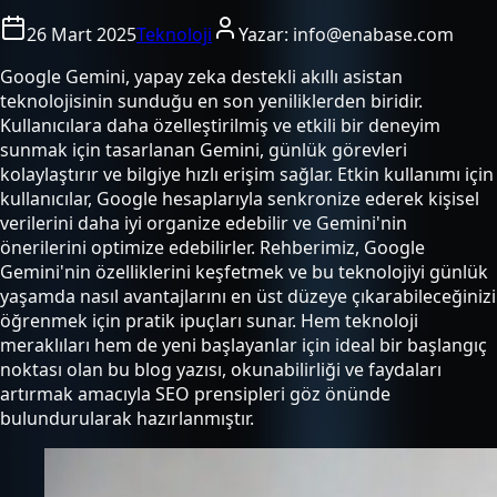
26 Mart 2025
Teknoloji
Yazar:
info@enabase.com
Google Gemini, yapay zeka destekli akıllı asistan
teknolojisinin sunduğu en son yeniliklerden biridir.
Kullanıcılara daha özelleştirilmiş ve etkili bir deneyim
sunmak için tasarlanan Gemini, günlük görevleri
kolaylaştırır ve bilgiye hızlı erişim sağlar. Etkin kullanımı için
kullanıcılar, Google hesaplarıyla senkronize ederek kişisel
verilerini daha iyi organize edebilir ve Gemini'nin
önerilerini optimize edebilirler. Rehberimiz, Google
Gemini'nin özelliklerini keşfetmek ve bu teknolojiyi günlük
yaşamda nasıl avantajlarını en üst düzeye çıkarabileceğinizi
öğrenmek için pratik ipuçları sunar. Hem teknoloji
meraklıları hem de yeni başlayanlar için ideal bir başlangıç
noktası olan bu blog yazısı, okunabilirliği ve faydaları
artırmak amacıyla SEO prensipleri göz önünde
bulundurularak hazırlanmıştır.