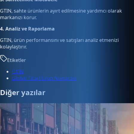
GTIN, sahte ürünlerin ayırt edilmesine yardımcı olarak
markanızı korur.
4. Analiz ve Raporlama
GTIN, ürün performansını ve satışları analiz etmenizi
kolaylaştırır.
Etiketler
GTIN
Global Ticari Ürün Numarası
Diğer yazılar