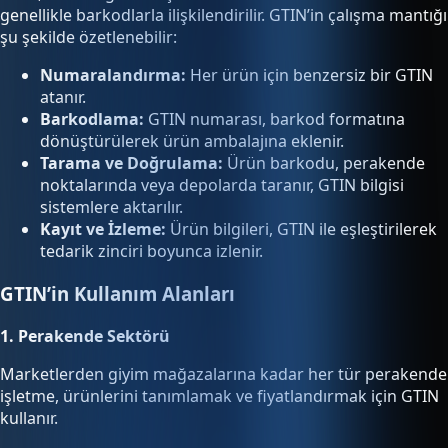
genellikle barkodlarla ilişkilendirilir. GTIN’in çalışma mantığı
şu şekilde özetlenebilir:
Numaralandırma:
Her ürün için benzersiz bir GTIN
atanır.
Barkodlama:
GTIN numarası, barkod formatına
dönüştürülerek ürün ambalajına eklenir.
Tarama ve Doğrulama:
Ürün barkodu, perakende
noktalarında veya depolarda taranır, GTIN bilgisi
sistemlere aktarılır.
Kayıt ve İzleme:
Ürün bilgileri, GTIN ile eşleştirilerek
tedarik zinciri boyunca izlenir.
GTIN’in Kullanım Alanları
1. Perakende Sektörü
Marketlerden giyim mağazalarına kadar her tür perakende
işletme, ürünlerini tanımlamak ve fiyatlandırmak için GTIN
kullanır.