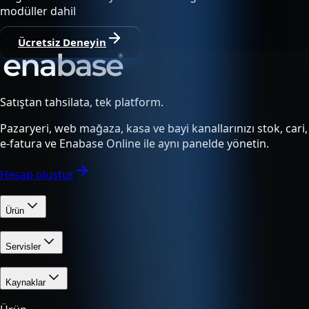
modüller dahil
Ücretsiz Deneyin
Satıştan tahsilata, tek platform.
Pazaryeri, web mağaza, kasa ve bayi kanallarınızı stok, cari,
e-fatura ve Enabase Online ile aynı panelde yönetin.
Hesap oluştur
Ürün
Servisler
Kaynaklar