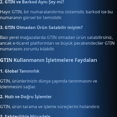
2. GTIN ve Barkod Aynı Şey mi?
Hayır. GTIN, bir numaralandırma sistemidir, barkod ise bu
numaranın görsel bir temsilidir.
3. GTIN Olmadan Ürün Satabilir miyim?
Bazı yerel mağazalarda GTIN olmadan ürün satabilirsiniz,
ancak e-ticaret platformları ve büyük perakendeciler GTIN
numarasını zorunlu kılabilir.
GTIN Kullanmanın İşletmelere Faydaları
1. Global Tanınırlık
GTIN, ürünlerinizin dünya çapında tanınmasını ve
izlenmesini sağlar.
2. Hızlı ve Doğru İşlemler
GTIN, ürün tarama ve işleme süreçlerini hızlandırır.
3. Sahtecilikle Mücadele