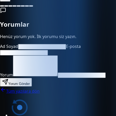
Yorumlar
Henüz yorum yok. İlk yorumu siz yazın.
Ad Soyad
E-posta
Yorum
Yorum Gönder
Tüm yazılara dön