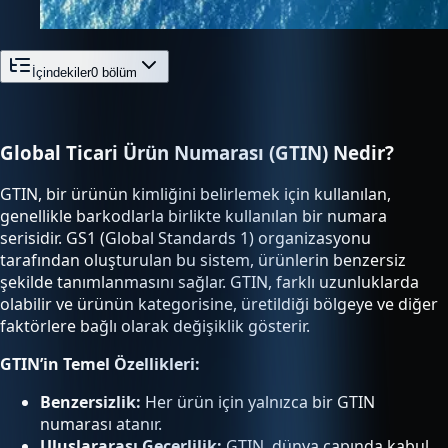
İçindekiler
0
bölüm
Global Ticari Ürün Numarası (GTIN) Nedir?
GTIN, bir ürünün kimliğini belirlemek için kullanılan,
genellikle barkodlarla birlikte kullanılan bir numara
serisidir. GS1 (Global Standards 1) organizasyonu
tarafından oluşturulan bu sistem, ürünlerin benzersiz
şekilde tanımlanmasını sağlar. GTIN, farklı uzunluklarda
olabilir ve ürünün kategorisine, üretildiği bölgeye ve diğer
faktörlere bağlı olarak değişiklik gösterir.
GTIN’in Temel Özellikleri:
Benzersizlik:
Her ürün için yalnızca bir GTIN
numarası atanır.
Uluslararası Geçerlilik:
GTIN, dünya çapında kabul