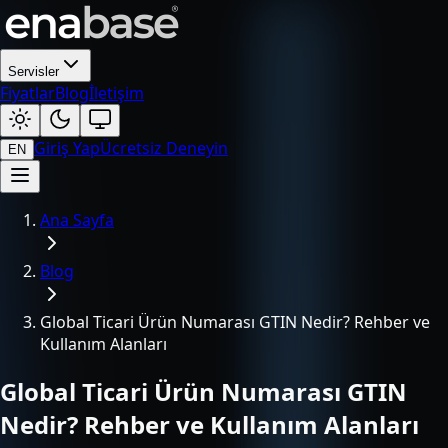
Servisler
Fiyatlar
Blog
İletişim
Giriş Yap
Ücretsiz Deneyin
EN
Ana Sayfa
Blog
Global Ticari Ürün Numarası GTIN Nedir? Rehber ve
Kullanım Alanları
Global Ticari Ürün Numarası GTIN
Nedir? Rehber ve Kullanım Alanları