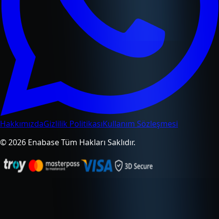
Hakkımızda
Gizlilik Politikası
Kullanım Sözleşmesi
© 2026 Enabase Tüm Hakları Saklıdır.