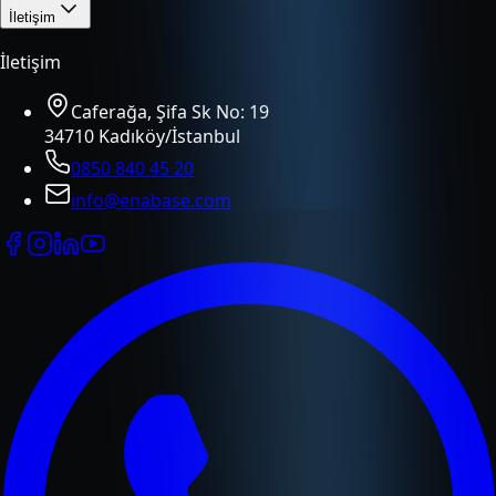
İletişim
İletişim
Caferağa, Şifa Sk No: 19
34710 Kadıköy/İstanbul
0850 840 45 20
info@enabase.com