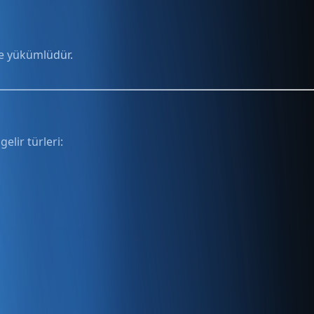
le yükümlüdür.
gelir türleri: