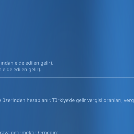
ından elde edilen gelir).
 elde edilen gelir).
rife üzerinden hesaplanır. Türkiye’de gelir vergisi oranları, v
 araya getirmektir. Örneğin: