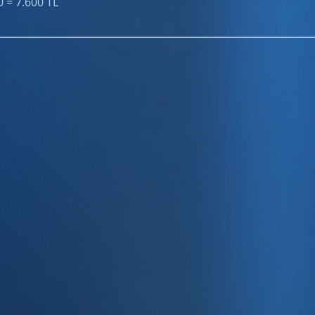
0 = 7.600 TL