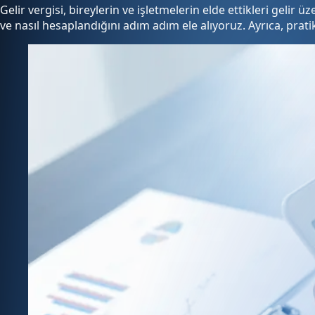
Gelir vergisi, bireylerin ve işletmelerin elde ettikleri geli
ve nasıl hesaplandığını adım adım ele alıyoruz. Ayrıca, prat