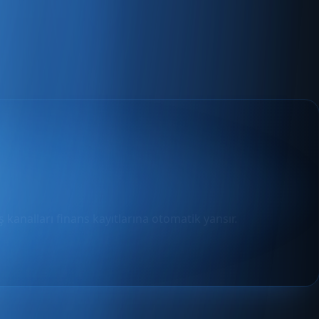
 kanalları finans kayıtlarına otomatik yansır.