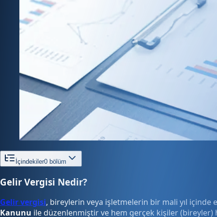
İçindekiler
0
bölüm
Gelir Vergisi Nedir?
Gelir vergisi
, bireylerin veya işletmelerin bir mali yıl içinde
Kanunu
ile düzenlenmiştir ve hem gerçek kişiler (bireyler) h