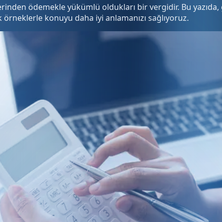
r üzerinden ödemekle yükümlü oldukları bir vergidir. Bu yazıda
ik örneklerle konuyu daha iyi anlamanızı sağlıyoruz.