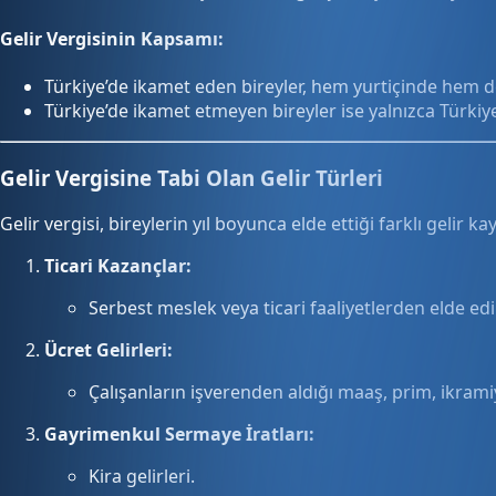
Gelir Vergisinin Kapsamı:
Türkiye’de ikamet eden bireyler, hem yurtiçinde hem de
Türkiye’de ikamet etmeyen bireyler ise yalnızca Türkiye 
Gelir Vergisine Tabi Olan Gelir Türleri
Gelir vergisi, bireylerin yıl boyunca elde ettiği farklı gelir ka
Ticari Kazançlar:
Serbest meslek veya ticari faaliyetlerden elde edi
Ücret Gelirleri:
Çalışanların işverenden aldığı maaş, prim, ikramiye
Gayrimenkul Sermaye İratları:
Kira gelirleri.