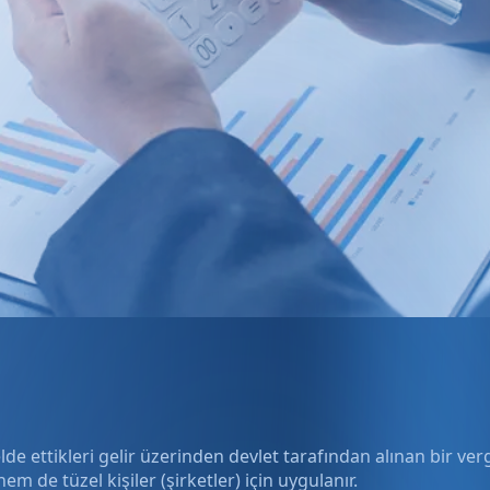
 elde ettikleri gelir üzerinden devlet tarafından alınan bir verg
em de tüzel kişiler (şirketler) için uygulanır.