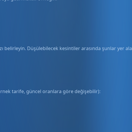
ı belirleyin. Düşülebilecek kesintiler arasında şunlar yer alab
örnek tarife, güncel oranlara göre değişebilir):