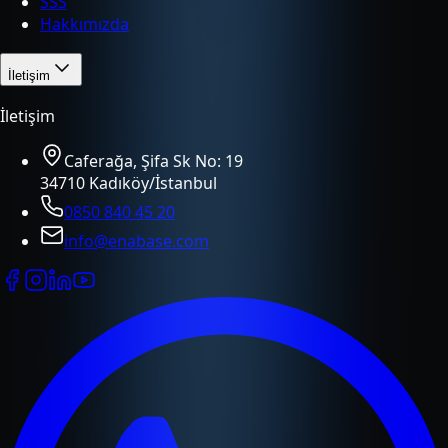
SSS
Hakkımızda
İletişim
İletişim
Caferağa, Şifa Sk No: 19
34710 Kadıköy/İstanbul
0850 840 45 20
info@enabase.com