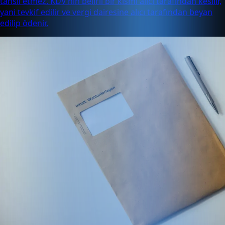
tahsil etmez. KDV’nin belirli bir kısmı alıcı tarafından kesilir,
yani tevkif edilir ve vergi dairesine alıcı tarafından beyan
edilip ödenir.