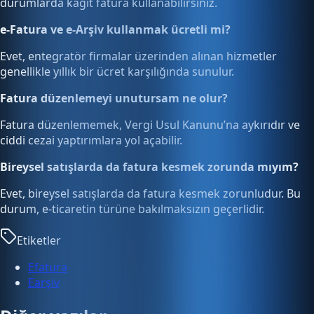
durumlarda kağıt fatura kullanabilirsiniz.
e-Fatura ve e-Arşiv kullanmak ücretli mi?
Evet, entegratör firmalar üzerinden alınan hizmetler
genellikle yıllık bir ücret karşılığında sunulur.
Fatura düzenlemeyi unutursam ne olur?
Fatura düzenlememek, Vergi Usul Kanunu’na aykırıdır ve
ciddi cezai yaptırımlara yol açabilir.
Bireysel satışlarda da fatura kesmek zorunda mıyım?
Evet, bireysel satışlarda da fatura kesmek zorunludur. Bu
durum, e-ticaretin türüne bakılmaksızın geçerlidir.
Etiketler
Efatura
Earşiv