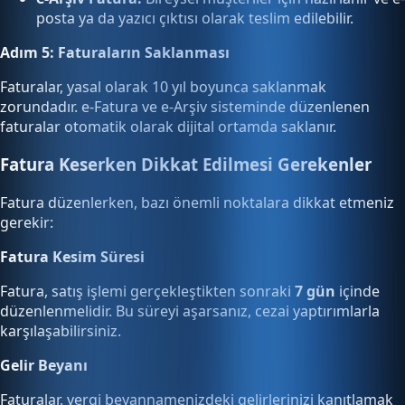
posta ya da yazıcı çıktısı olarak teslim edilebilir.
Adım 5: Faturaların Saklanması
Faturalar, yasal olarak 10 yıl boyunca saklanmak
zorundadır. e-Fatura ve e-Arşiv sisteminde düzenlenen
faturalar otomatik olarak dijital ortamda saklanır.
Fatura Keserken Dikkat Edilmesi Gerekenler
Fatura düzenlerken, bazı önemli noktalara dikkat etmeniz
gerekir:
Fatura Kesim Süresi
Fatura, satış işlemi gerçekleştikten sonraki
7 gün
içinde
düzenlenmelidir. Bu süreyi aşarsanız, cezai yaptırımlarla
karşılaşabilirsiniz.
Gelir Beyanı
Faturalar, vergi beyannamenizdeki gelirlerinizi kanıtlamak