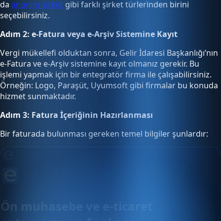
da
anonim şirket
gibi farklı şirket türlerinden birini
seçebilirsiniz.
Adım 2: e-Fatura veya e-Arşiv Sistemine Kayıt
Vergi mükellefi olduktan sonra, Gelir İdaresi Başkanlığı’nın
e-Fatura ve e-Arşiv sistemine kayıt olmanız gerekir. Bu
işlemi yapmak için bir entegratör firma ile çalışabilirsiniz.
Örneğin: Logo, Paraşüt, Uyumsoft gibi firmalar bu konuda
hizmet sunmaktadır.
Adım 3: Fatura İçeriğinin Hazırlanması
Bir faturada bulunması gereken temel bilgiler şunlardır:
Ön muhasebe ve e-ticaret