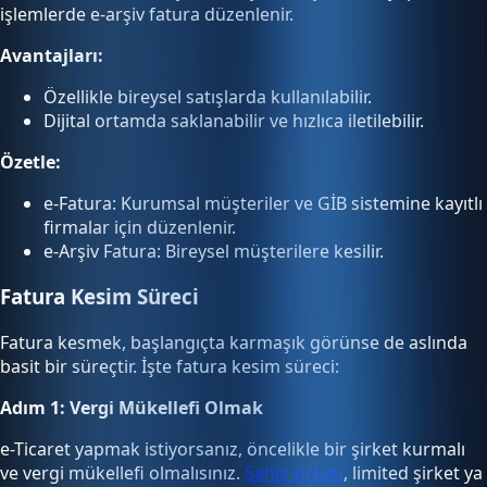
işlemlerde e-arşiv fatura düzenlenir.
Avantajları:
Özellikle bireysel satışlarda kullanılabilir.
Dijital ortamda saklanabilir ve hızlıca iletilebilir.
Özetle:
e-Fatura: Kurumsal müşteriler ve GİB sistemine kayıtlı
firmalar için düzenlenir.
e-Arşiv Fatura: Bireysel müşterilere kesilir.
Fatura Kesim Süreci
Fatura kesmek, başlangıçta karmaşık görünse de aslında
basit bir süreçtir. İşte fatura kesim süreci:
Adım 1: Vergi Mükellefi Olmak
e-Ticaret yapmak istiyorsanız, öncelikle bir şirket kurmalı
ve vergi mükellefi olmalısınız.
Şahıs şirketi
, limited şirket ya