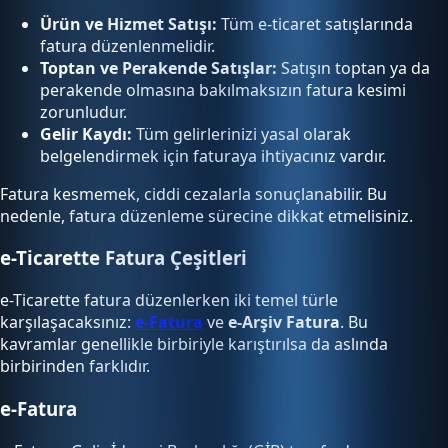
Ürün ve Hizmet Satışı:
Tüm e-ticaret satışlarında
fatura düzenlenmelidir.
Toptan ve Perakende Satışlar:
Satışın toptan ya da
perakende olmasına bakılmaksızın fatura kesimi
zorunludur.
Gelir Kaydı:
Tüm gelirlerinizi yasal olarak
belgelendirmek için faturaya ihtiyacınız vardır.
Fatura kesmemek, ciddi cezalarla sonuçlanabilir. Bu
nedenle, fatura düzenleme sürecine dikkat etmelisiniz.
e-Ticarette Fatura Çeşitleri
e-Ticarette fatura düzenlerken iki temel türle
karşılaşacaksınız:
e-Fatura
ve
e-Arşiv Fatura
. Bu
kavramlar genellikle birbiriyle karıştırılsa da aslında
birbirinden farklıdır.
e-Fatura