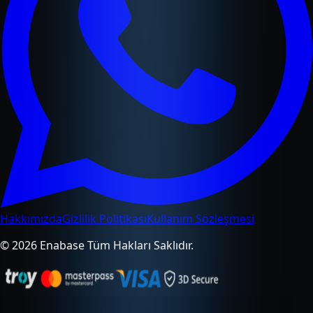
Hakkımızda
Gizlilik Politikası
Kullanım Sözleşmesi
© 2026 Enabase Tüm Hakları Saklıdır.