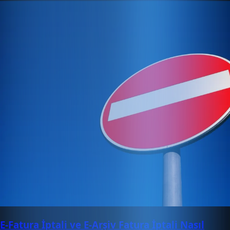
E-Fatura İptali ve E-Arşiv Fatura İptali Nasıl