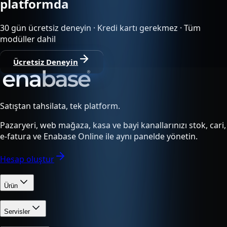
platformda
30 gün ücretsiz deneyin · Kredi kartı gerekmez · Tüm
modüller dahil
Ücretsiz Deneyin
Satıştan tahsilata, tek platform.
Pazaryeri, web mağaza, kasa ve bayi kanallarınızı stok, cari,
e-fatura ve Enabase Online ile aynı panelde yönetin.
Hesap oluştur
Ürün
Servisler