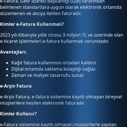
e-Fatura, Gelir İdaresi Başkanlığı (GİB) tarafından
belirlenen standartlara uygun olarak elektronik ortamda
düzenlenen ve alıcıya iletilen faturadır.
Kimler e-Fatura Kullanmalı?
2023 yılı itibarıyla yıllık cirosu 3 milyon TL ve üzerinde olan
e-ticaret işletmeleri e-fatura kullanmak zorundadır.
Avantajları:
Kağıt fatura kullanımını ortadan kaldırır.
Dijital ortamda saklama kolaylığı sağlar.
Zaman ve maliyet tasarrufu sunar.
e-Arşiv Fatura
e-Arşiv Fatura, e-fatura sistemine kayıtlı olmayan bireysel
müşterilere kesilen elektronik faturadır.
Kimler Kullanır?
e-Fatura sistemine kayıtlı olmayan müşterilerle yapılan