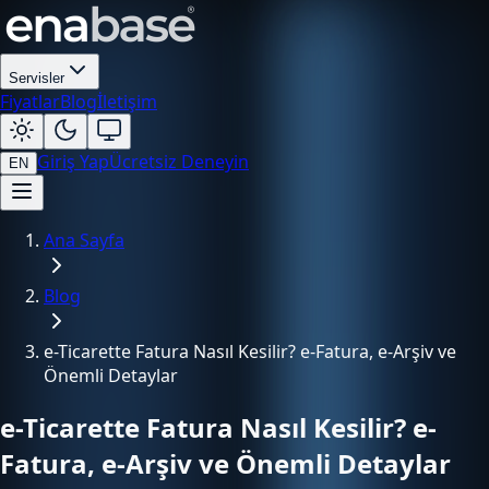
Servisler
Fiyatlar
Blog
İletişim
Giriş Yap
Ücretsiz Deneyin
EN
Ana Sayfa
Blog
e-Ticarette Fatura Nasıl Kesilir? e-Fatura, e-Arşiv ve
Önemli Detaylar
e-Ticarette Fatura Nasıl Kesilir? e-
Fatura, e-Arşiv ve Önemli Detaylar