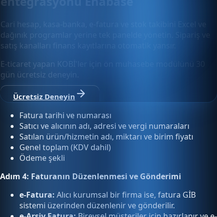
entegrasyonu Enabase
Cari hesap, kasa-banka, e-fatura ve stok takibini Excel ve
dağınık programlar yerine tek panelde yönetin. Sipariş ve
satış kanalları finans kayıtlarına otomatik yansır.
E-ticaret yapan KOBİ'ler için ön muhasebe modülünü 30
gün ücretsiz deneyin.
Ücretsiz Deneyin
Fatura tarihi ve numarası
Satıcı ve alıcının adı, adresi ve vergi numaraları
Satılan ürün/hizmetin adı, miktarı ve birim fiyatı
Genel toplam (KDV dahil)
Ödeme şekli
Adım 4: Faturanın Düzenlenmesi ve Gönderimi
e-Fatura:
Alıcı kurumsal bir firma ise, fatura GİB
sistemi üzerinden düzenlenir ve gönderilir.
e-Arşiv Fatura:
Bireysel müşteriler için hazırlanır ve e-