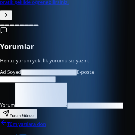
pratik şekilde öğrenebilirsiniz.
Yorumlar
Henüz yorum yok. İlk yorumu siz yazın.
Ad Soyad
E-posta
Yorum
Yorum Gönder
Tüm yazılara dön