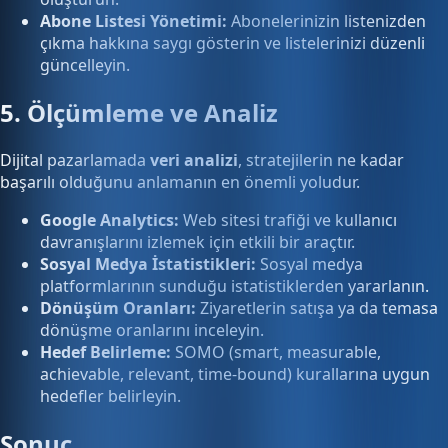
Abone Listesi Yönetimi:
Abonelerinizin listenizden
çıkma hakkına saygı gösterin ve listelerinizi düzenli
güncelleyin.
5. Ölçümleme ve Analiz
Dijital pazarlamada
veri analizi
, stratejilerin ne kadar
başarılı olduğunu anlamanın en önemli yoludur.
Google Analytics:
Web sitesi trafiği ve kullanıcı
davranışlarını izlemek için etkili bir araçtır.
Sosyal Medya İstatistikleri:
Sosyal medya
platformlarının sunduğu istatistiklerden yararlanın.
Dönüşüm Oranları:
Ziyaretlerin satışa ya da temasa
dönüşme oranlarını inceleyin.
Hedef Belirleme:
SOMO (smart, measurable,
achievable, relevant, time-bound) kurallarına uygun
hedefler belirleyin.
Sonuç