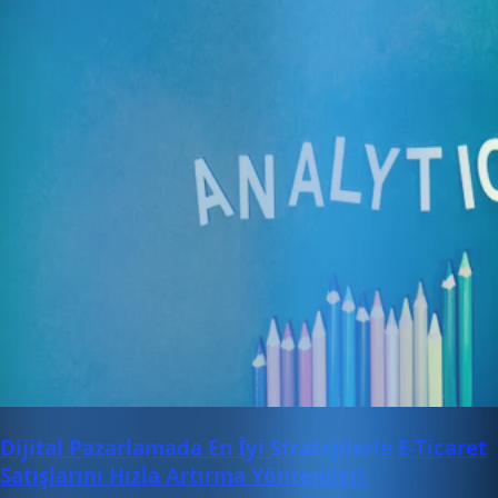
Dijital Pazarlamada En İyi Stratejilerle E-Ticaret
Satışlarını Hızla Artırma Yöntemleri