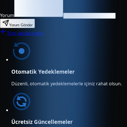
Yorum
Yorum Gönder
Tüm yazılara dön
Otomatik Yedeklemeler
Düzenli, otomatik yedeklemelerle içiniz rahat olsun.
Ücretsiz Güncellemeler