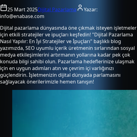
25 Mart 2025
Dijital Pazarlama
Yazar:
info@enabase.com
Dijital pazarlama dünyasında öne çıkmak isteyen işletmeler
için etkili stratejiler ve ipuçları keşfedin! "Dijital Pazarlama
Nasıl Yapılır: En İyi Stratejiler ve İpuçları" başlıklı blog
yazımızda, SEO uyumlu içerik üretmenin sırlarından sosyal
medya etkileşimlerini artırmanın yollarına kadar pek çok
konuda bilgi sahibi olun. Pazarlama hedeflerinize ulaşmak
için en uygun adımları atın ve çevrim içi varlığınızı
güçlendirin. İşletmenizin dijital dünyada parlamasını
sağlayacak önerilerimizle hemen tanışın!