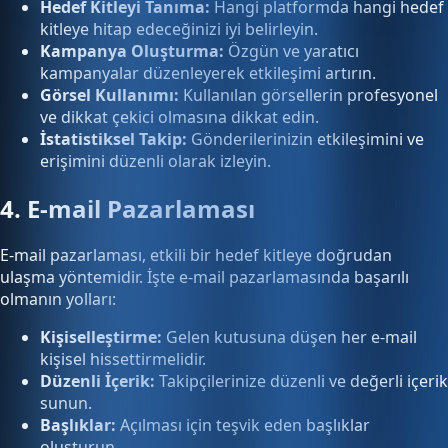
Hedef Kitleyi Tanıma:
Hangi platformda hangi hedef
kitleye hitap edeceğinizi iyi belirleyin.
Kampanya Oluşturma:
Özgün ve yaratıcı
kampanyalar düzenleyerek etkileşimi artırın.
Görsel Kullanımı:
Kullanılan görsellerin profesyonel
ve dikkat çekici olmasına dikkat edin.
İstatistiksel Takip:
Gönderilerinizin etkileşimini ve
erişimini düzenli olarak izleyin.
4. E-mail Pazarlaması
E-mail pazarlaması, etkili bir hedef kitleye doğrudan
ulaşma yöntemidir. İşte e-mail pazarlamasında başarılı
olmanın yolları:
Kişiselleştirme:
Gelen kutusuna düşen her e-mail
kişisel hissettirmelidir.
Düzenli İçerik:
Takipçilerinize düzenli ve değerli içerik
sunun.
Başlıklar:
Açılması için teşvik eden başlıklar
oluşturun.