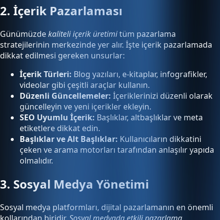
2. İçerik Pazarlaması
Günümüzde
kaliteli içerik üretimi
tüm pazarlama
stratejilerinin merkezinde yer alır. İşte içerik pazarlamada
dikkat edilmesi gereken unsurlar:
İçerik Türleri:
Blog yazıları, e-kitaplar, infografikler,
videolar gibi çeşitli araçlar kullanın.
Düzenli Güncellemeler:
İçeriklerinizi düzenli olarak
güncelleyin ve yeni içerikler ekleyin.
SEO Uyumlu İçerik:
Başlıklar, altbaşlıklar ve meta
etiketlere dikkat edin.
Başlıklar ve Alt Başlıklar:
Kullanıcıların dikkatini
çeken ve arama motorları tarafından anlaşılır yapıda
olmalıdır.
3. Sosyal Medya Yönetimi
Sosyal medya platformları, dijital pazarlamanın en önemli
kollarından biridir.
Sosyal medyada etkili pazarlama