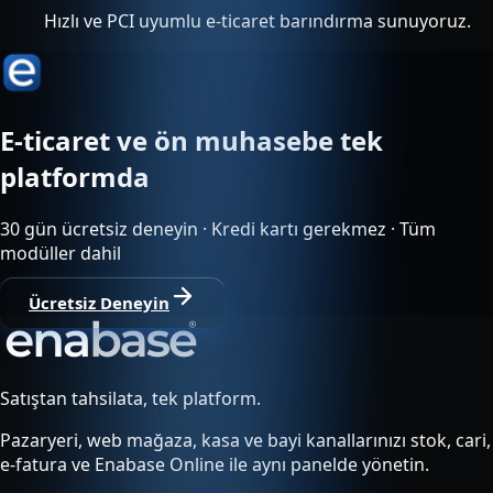
Hızlı ve PCI uyumlu e-ticaret barındırma sunuyoruz.
E-ticaret ve ön muhasebe tek
platformda
30 gün ücretsiz deneyin · Kredi kartı gerekmez · Tüm
modüller dahil
Ücretsiz Deneyin
Satıştan tahsilata, tek platform.
Pazaryeri, web mağaza, kasa ve bayi kanallarınızı stok, cari,
e-fatura ve Enabase Online ile aynı panelde yönetin.