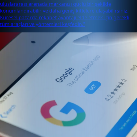
uluslararası arenada markanızı güçlü bir şekilde
konumlandırabilir ve daha geniş kitlelere ulaşabilirsiniz.
Küresel pazarda rekabet avantajı elde etmek için gerekli
tüm araçları ve yöntemleri keşfedin."