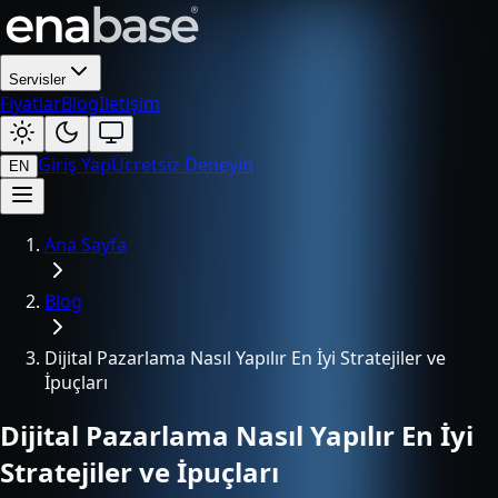
Servisler
Fiyatlar
Blog
İletişim
Giriş Yap
Ücretsiz Deneyin
EN
Ana Sayfa
Blog
Dijital Pazarlama Nasıl Yapılır En İyi Stratejiler ve
İpuçları
Dijital Pazarlama Nasıl Yapılır En İyi
Stratejiler ve İpuçları