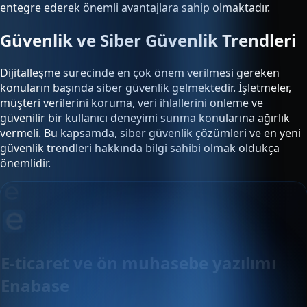
entegre ederek önemli avantajlara sahip olmaktadır.
Güvenlik ve Siber Güvenlik Trendleri
Dijitalleşme sürecinde en çok önem verilmesi gereken
konuların başında siber güvenlik gelmektedir. İşletmeler,
müşteri verilerini koruma, veri ihlallerini önleme ve
güvenilir bir kullanıcı deneyimi sunma konularına ağırlık
vermeli. Bu kapsamda, siber güvenlik çözümleri ve en yeni
güvenlik trendleri hakkında bilgi sahibi olmak oldukça
önemlidir.
E-ticaret ve ön muhasebe yazılımı
Enabase