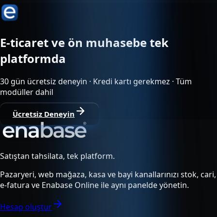
E-ticaret ve ön muhasebe tek
platformda
30 gün ücretsiz deneyin · Kredi kartı gerekmez · Tüm
modüller dahil
Ücretsiz Deneyin
Satıştan tahsilata, tek platform.
Pazaryeri, web mağaza, kasa ve bayi kanallarınızı stok, cari,
e-fatura ve Enabase Online ile aynı panelde yönetin.
Hesap oluştur