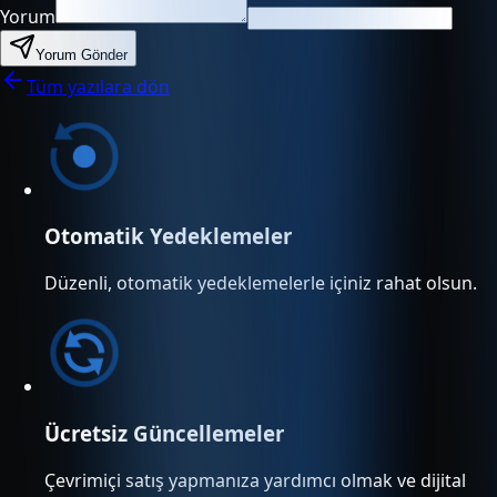
Yorum
Yorum Gönder
Tüm yazılara dön
Otomatik Yedeklemeler
Düzenli, otomatik yedeklemelerle içiniz rahat olsun.
Ücretsiz Güncellemeler
Çevrimiçi satış yapmanıza yardımcı olmak ve dijital