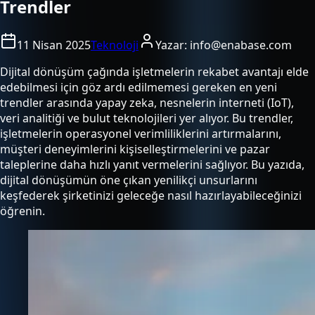
Trendler
11 Nisan 2025
Teknoloji
Yazar:
info@enabase.com
Dijital dönüşüm çağında işletmelerin rekabet avantajı elde
edebilmesi için göz ardı edilmemesi gereken en yeni
trendler arasında yapay zeka, nesnelerin interneti (IoT),
veri analitiği ve bulut teknolojileri yer alıyor. Bu trendler,
işletmelerin operasyonel verimliliklerini artırmalarını,
müşteri deneyimlerini kişiselleştirmelerini ve pazar
taleplerine daha hızlı yanıt vermelerini sağlıyor. Bu yazıda,
dijital dönüşümün öne çıkan yenilikçi unsurlarını
keşfederek şirketinizi geleceğe nasıl hazırlayabileceğinizi
öğrenin.