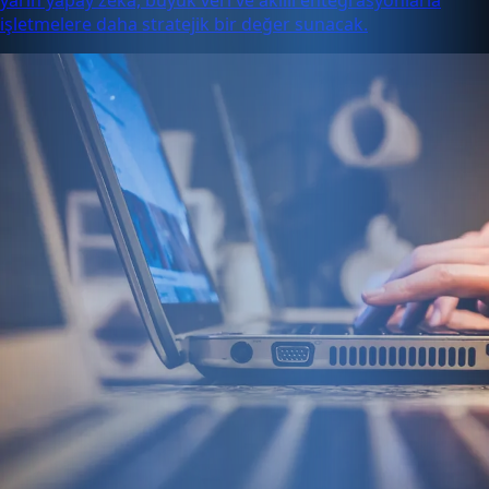
yarın yapay zeka, büyük veri ve akıllı entegrasyonlarla
işletmelere daha stratejik bir değer sunacak.