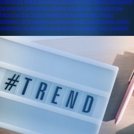
önemli bir dijital dönüşüm adımıdır. Gelir İdaresi Başkanlığı
tarafından belirlenen e-Belge standartları kapsamında,
fatura ve bazı ticari belgelerde karekod yer alması;
belgenin doğruluğunu kontrol etmeyi, sahte belge riskini
azaltmayı ve denetim süreçlerini kolaylaştırmayı hedefler.