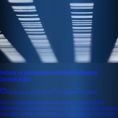
Fatura ve Belgelerde Karekod Kullanımı
Zorunluluğu
14 Temmuz 2026 12:03
Enabase
0 yorum
Fatura ve belgelerde karekod kullanımı zorunluluğu,
işletmelerin düzenlediği elektronik belgelerin daha güvenli,
izlenebilir ve hızlı doğrulanabilir hale gelmesini amaçlayan