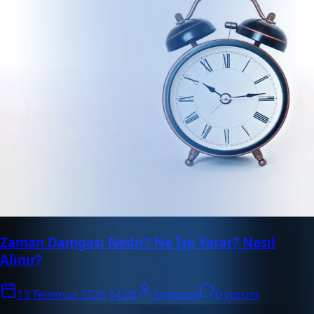
Zaman Damgası Nedir? Ne İşe Yarar? Nasıl
Alınır?
13 Temmuz 2026 14:28
Enabase
0 yorum