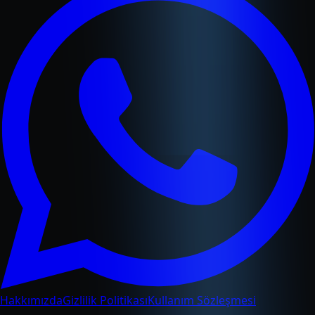
Hakkımızda
Gizlilik Politikası
Kullanım Sözleşmesi