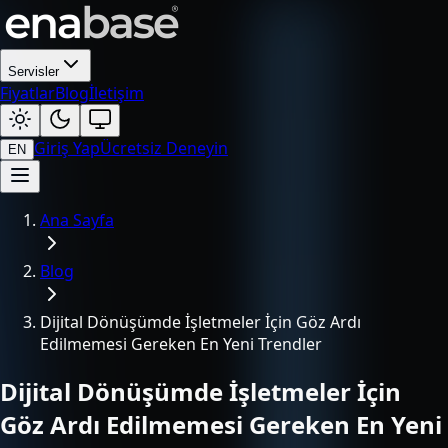
Servisler
Fiyatlar
Blog
İletişim
Giriş Yap
Ücretsiz Deneyin
EN
Ana Sayfa
Blog
Dijital Dönüşümde İşletmeler İçin Göz Ardı
Edilmemesi Gereken En Yeni Trendler
Dijital Dönüşümde İşletmeler İçin
Göz Ardı Edilmemesi Gereken En Yeni