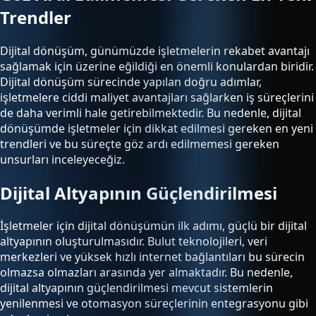
Trendler
Dijital dönüşüm, günümüzde işletmelerin rekabet avantajı
sağlamak için üzerine eğildiği en önemli konulardan biridir.
Dijital dönüşüm sürecinde yapılan doğru adımlar,
işletmelere ciddi maliyet avantajları sağlarken iş süreçlerini
de daha verimli hale getirebilmektedir. Bu nedenle, dijital
dönüşümde işletmeler için dikkat edilmesi gereken en yeni
trendleri ve bu süreçte göz ardı edilmemesi gereken
unsurları inceleyeceğiz.
Dijital Altyapının Güçlendirilmesi
İşletmeler için dijital dönüşümün ilk adımı, güçlü bir dijital
altyapının oluşturulmasıdır. Bulut teknolojileri, veri
merkezleri ve yüksek hızlı internet bağlantıları bu sürecin
olmazsa olmazları arasında yer almaktadır. Bu nedenle,
dijital altyapının güçlendirilmesi mevcut sistemlerin
yenilenmesi ve otomasyon süreçlerinin entegrasyonu gibi