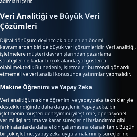
adımları içerir.
Veri Analitiği ve Büyük Veri
Çözümleri
Dijital dönüşüm deyince akla gelen en önemli
kavramlardan biri de büyük veri çözümleridir. Veri analitiği,
işletmelere müşteri davranışlarından pazarlama
stratejilerine kadar birçok alanda yol gösterici
olabilmektedir. Bu nedenle, işletmeler bu trendi göz ardı
etmemeli ve veri analizi konusunda yatırımlar yapmalıdır.
Makine Öğrenimi ve Yapay Zeka
Veri analitiği, makine öğrenimi ve yapay zeka teknikleriyle
desteklendiğinde daha da güçlenir. Yapay zeka, bir
işletmenin müşteri deneyimini iyileştirme, operasyonel
verimliliği artırma ve karar süreçlerini hızlandırma gibi
farklı alanlarda daha etkin çalışmasına olanak tanır. Bugün
birçok işletme, yapay zeka uygulamalarını iş süreçlerine