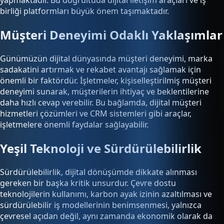
yapmaktadır. Bu doğrultuda dijital iletişim araçları ve iş
birliği platformları büyük önem taşımaktadır.
Müşteri Deneyimi Odaklı Yaklaşımlar
Günümüzün dijital dünyasında müşteri deneyimi, marka
sadakatini artırmak ve rekabet avantajı sağlamak için
önemli bir faktördür. İşletmeler, kişiselleştirilmiş müşteri
deneyimi sunarak, müşterilerin ihtiyaç ve beklentilerine
daha hızlı cevap verebilir. Bu bağlamda, dijital müşteri
hizmetleri çözümleri ve CRM sistemleri gibi araçlar,
işletmelere önemli faydalar sağlayabilir.
Yeşil Teknoloji ve Sürdürülebilirlik
Sürdürülebilirlik, dijital dönüşümde dikkate alınması
gereken bir başka kritik unsurdur. Çevre dostu
teknolojilerin kullanımı, karbon ayak izinin azaltılması ve
sürdürülebilir iş modellerinin benimsenmesi, yalnızca
çevresel açıdan değil, aynı zamanda ekonomik olarak da