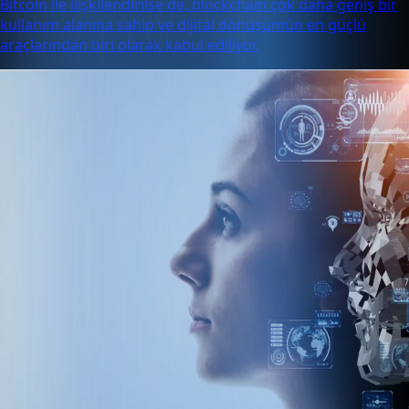
Bitcoin ile ilişkilendirilse de, blockchain çok daha geniş bir
kullanım alanına sahip ve dijital dönüşümün en güçlü
araçlarından biri olarak kabul ediliyor.