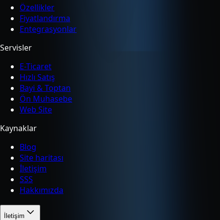
Özellikler
Fiyatlandırma
Entegrasyonlar
Servisler
E-Ticaret
Hızlı Satış
Bayi & Toptan
Ön Muhasebe
Web Site
Kaynaklar
Blog
Site haritası
İletişim
SSS
Hakkımızda
İletişim