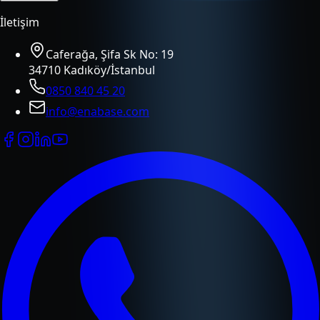
İletişim
Caferağa, Şifa Sk No: 19
34710 Kadıköy/İstanbul
0850 840 45 20
info@enabase.com