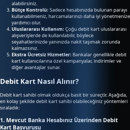
alabilirsiniz.
Bütçe Kontrolü:
Sadece hesabınızda bulunan parayı
kullanabilmeniz, harcamalarınızı daha iyi yönetmenize
yardımcı olur.
Uluslararası Kullanım:
Çoğu debit kart uluslararası
alışverişlerde de kullanılabilir, böylece
seyahatlerinizde yanınızda nakit taşımak zorunda
kalmazsınız.
Ekstra Ücretsiz Hizmetler:
Bankalar genellikle debit
kart kullanıcılarına özel kampanyalar, indirimler ve
diğer avantajlar sunar.
Debit Kart Nasıl Alınır?
Debit kart sahibi olmak oldukça basit bir süreçtir. Aşağıda,
en kolay şekilde debit kart sahibi olabileceğiniz yöntemleri
sıraladık:
1. Mevcut Banka Hesabınız Üzerinden Debit
Kart Başvurusu