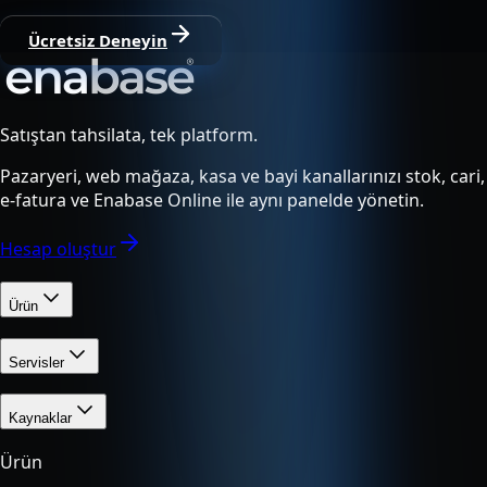
Ücretsiz Deneyin
Satıştan tahsilata, tek platform.
Pazaryeri, web mağaza, kasa ve bayi kanallarınızı stok, cari,
e-fatura ve Enabase Online ile aynı panelde yönetin.
Hesap oluştur
Ürün
Servisler
Kaynaklar
Ürün