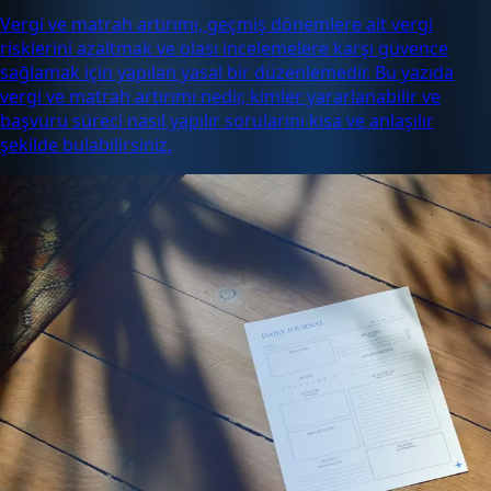
Vergi ve matrah artırımı, geçmiş dönemlere ait vergi
risklerini azaltmak ve olası incelemelere karşı güvence
sağlamak için yapılan yasal bir düzenlemedir. Bu yazıda
vergi ve matrah artırımı nedir, kimler yararlanabilir ve
başvuru süreci nasıl yapılır sorularını kısa ve anlaşılır
şekilde bulabilirsiniz.