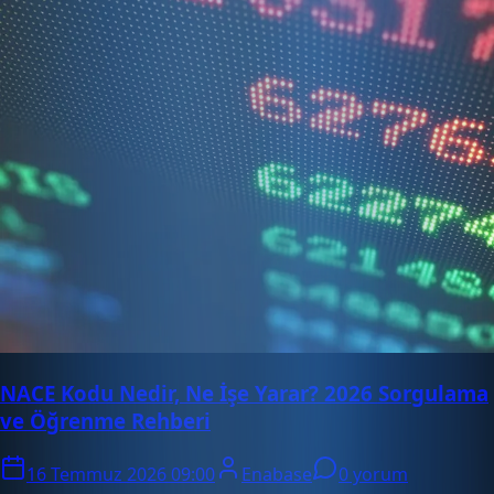
NACE Kodu Nedir, Ne İşe Yarar? 2026 Sorgulama
ve Öğrenme Rehberi
16 Temmuz 2026 09:00
Enabase
0 yorum