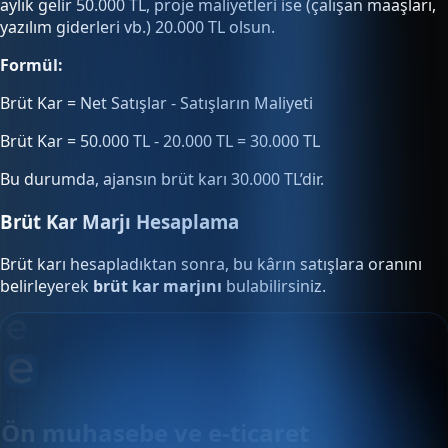
aylık gelir 50.000 TL, proje maliyetleri ise (çalışan maaşları,
yazılım giderleri vb.) 20.000 TL olsun.
Formül:
Brüt Kar = Net Satışlar - Satışların Maliyeti
Brüt Kar = 50.000 TL - 20.000 TL = 30.000 TL
Bu durumda, ajansın brüt karı 30.000 TL’dir.
Brüt Kar Marjı Hesaplama
Brüt karı hesapladıktan sonra, bu kârın satışlara oranını
belirleyerek
brüt kar marjını
bulabilirsiniz.
Ön muhasebe ve e-ticaret