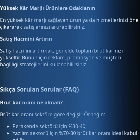
Yüksek Kâr Marjlı Ürünlere Odaklanın
En yüksek kâr marjı sağlayan ürün ya da hizmetlerinizi öne
çıkararak satışlarınızı artırabilirsiniz.
Satış Hacmini Artırın
Satış hacmini artırmak, genelde toplam brüt karınızı
yükseltir. Bunun için reklam, promosyon ve müşteri
bağlılığı stratejilerini kullanabilirsiniz.
Sıkça Sorulan Sorular (FAQ)
Brüt kar oranı ne olmalı?
Brüt kar oranı sektöre göre değişir. Örneğin:
Perakende sektörü için %30-40,
Yazılım sektörü için %70-80 brüt kar oranı ideal kabul