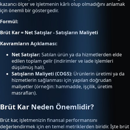
kazancı ölçer ve işletmenin kârlı olup olmadığını anlamak
için önemli bir göstergedir.
Formül:
Brüt Kar = Net Satışlar - Satışların Maliyeti
Kavramların Açıklaması:
Net Satışlar:
Satılan ürün ya da hizmetlerden elde
edilen toplam gelir (indirimler ve iade işlemleri
düşülmüş hali).
Satışların Maliyeti (COGS):
Ürünlerin üretimi ya da
hizmetlerin sağlanması için yapılan doğrudan
maliyetler (örneğin: hammadde, işçilik, üretim
masrafları).
Brüt Kar Neden Önemlidir?
Brüt kar, işletmenizin finansal performansını
değerlendirmek için en temel metriklerden biridir. İşte brüt