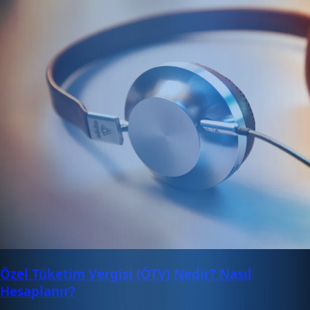
Özel Tüketim Vergisi (ÖTV) Nedir? Nasıl
Hesaplanır?