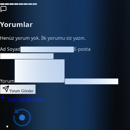
Yorumlar
Henüz yorum yok. İlk yorumu siz yazın.
Ad Soyad
E-posta
Yorum
Yorum Gönder
Tüm yazılara dön