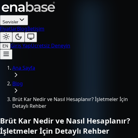
Servisler
Fiyatlar
Blog
İletişim
Giriş Yap
Ücretsiz Deneyin
EN
Ana Sayfa
Blog
Brüt Kar Nedir ve Nasıl Hesaplanır? İşletmeler İçin
Detaylı Rehber
Brüt Kar Nedir ve Nasıl Hesaplanır?
İşletmeler İçin Detaylı Rehber