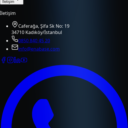
İletişim
İletişim
Caferağa, Şifa Sk No: 19
34710 Kadıköy/İstanbul
0850 840 45 20
info@enabase.com