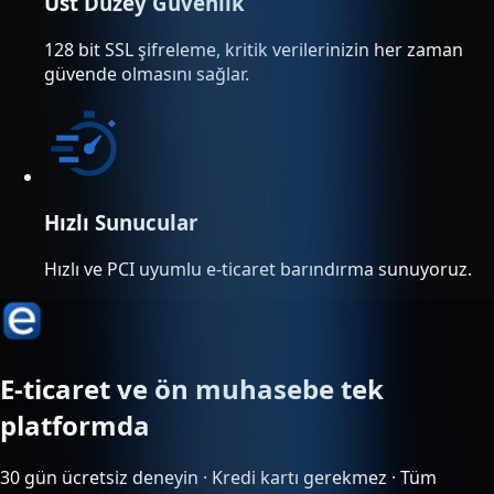
Üst Düzey Güvenlik
128 bit SSL şifreleme, kritik verilerinizin her zaman
güvende olmasını sağlar.
Hızlı Sunucular
Hızlı ve PCI uyumlu e-ticaret barındırma sunuyoruz.
E-ticaret ve ön muhasebe tek
platformda
30 gün ücretsiz deneyin · Kredi kartı gerekmez · Tüm