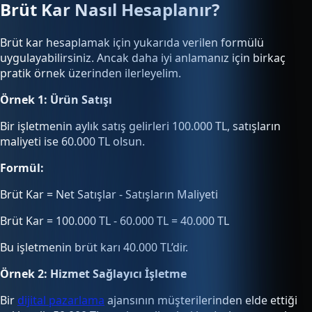
Brüt Kar Nasıl Hesaplanır?
Brüt kar hesaplamak için yukarıda verilen formülü
uygulayabilirsiniz. Ancak daha iyi anlamanız için birkaç
pratik örnek üzerinden ilerleyelim.
Örnek 1: Ürün Satışı
Bir işletmenin aylık satış gelirleri 100.000 TL, satışların
maliyeti ise 60.000 TL olsun.
Formül:
Brüt Kar = Net Satışlar - Satışların Maliyeti
Brüt Kar = 100.000 TL - 60.000 TL = 40.000 TL
Bu işletmenin brüt karı 40.000 TL’dir.
Örnek 2: Hizmet Sağlayıcı İşletme
Bir
dijital pazarlama
ajansının müşterilerinden elde ettiği