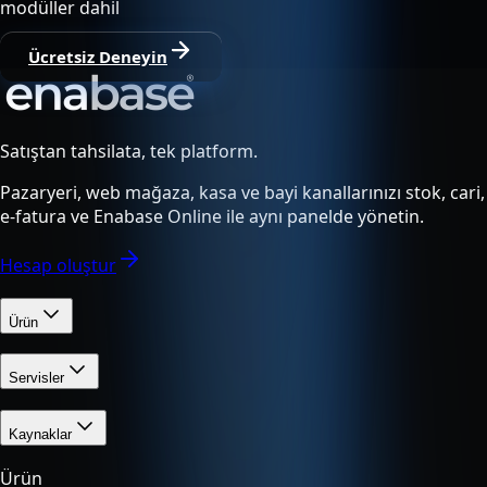
modüller dahil
Ücretsiz Deneyin
Satıştan tahsilata, tek platform.
Pazaryeri, web mağaza, kasa ve bayi kanallarınızı stok, cari,
e-fatura ve Enabase Online ile aynı panelde yönetin.
Hesap oluştur
Ürün
Servisler
Kaynaklar
Ürün