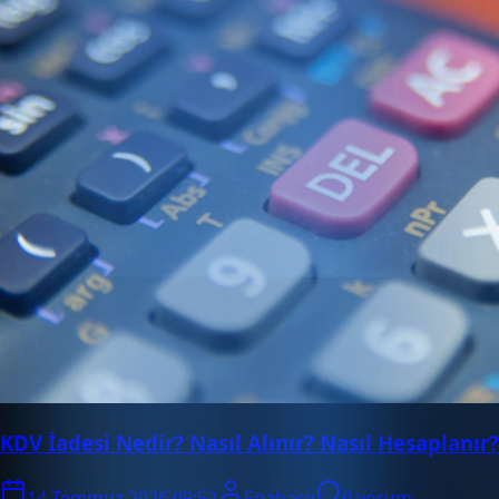
KDV İadesi Nedir? Nasıl Alınır? Nasıl Hesaplanır?
14 Temmuz 2026 09:52
Enabase
0 yorum