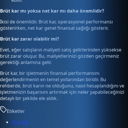
edilir.
Brüt kar mı yoksa net kar mı daha önemlidir?
İkisi de önemlidir. Brüt kar, operasyonel performansı
gösterirken, net kar genel finansal sağlığı gösterir.
Brüt kar zarar olabilir mi?
Evet, eğer satışların maliyeti satış gelirlerinden yüksekse
brüt zarar oluşur. Bu, maliyetlerinizi gözden geçirmeniz
gerektiği anlamına gelir.
Brüt kar, bir işletmenin finansal performansını
değerlendirmenin en temel yollarından biridir. Bu
rehberde, brüt karın ne olduğunu, nasıl hesaplandığını ve
işletmenizin başarısını artırmak için neler yapabileceğinizi
detaylı bir şekilde ele aldık.
Etiketler
Brüt Kar