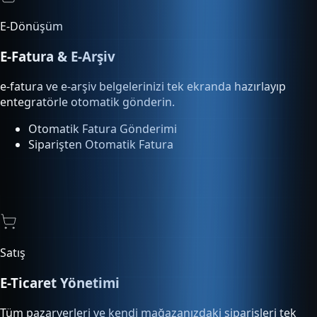
e-fatura ve e-arşiv belgelerinizi tek ekranda hazırlayıp
entegratörle otomatik gönderin.
Otomatik Fatura Gönderimi
Siparişten Otomatik Fatura
Satış
E-Ticaret Yönetimi
Tüm pazaryerleri ve kendi mağazanızdaki siparişleri tek
ekrandan yönetin, kargoya verin.
Pazaryeri Entegrasyonu
Sipariş Otomasyonu