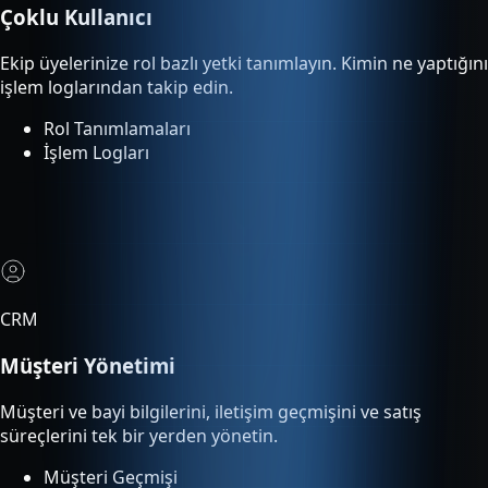
Rol Tanımlamaları
İşlem Logları
CRM
Müşteri Yönetimi
Müşteri ve bayi bilgilerini, iletişim geçmişini ve satış
süreçlerini tek bir yerden yönetin.
Müşteri Geçmişi
Satış Süreci Takibi