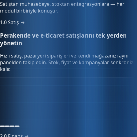
modül birbiriyle konuşur.
1.0
Satış →
Perakende ve e-ticaret satışlarını tek yerden
yönetin
Hızlı satış, pazaryeri siparişleri ve kendi mağazanızı aynı
panelden takip edin. Stok, fiyat ve kampanyalar senkronize
kalır.
Stok senkronizasyonu
128 SKU
Tüm kanallar güncel
Senkron