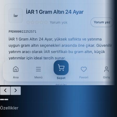
Özellikler
İşletmenizi Kolayca Yönetin
Finans, e-ticaret, stok ve daha fazlasını tek platform
üzerinden kontrol edin.