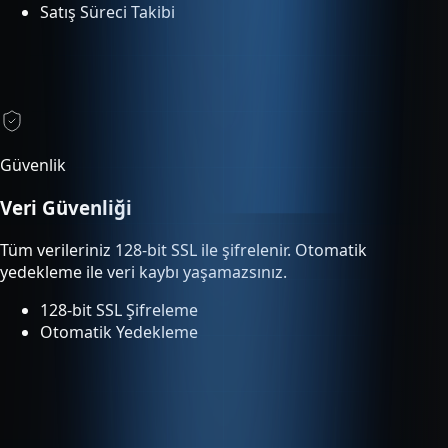
Güvenlik
Veri Güvenliği
Tüm verileriniz 128-bit SSL ile şifrelenir. Otomatik
yedekleme ile veri kaybı yaşamazsınız.
128-bit SSL Şifreleme
Otomatik Yedekleme
Entegrasyonlar
Tümleşik Entegrasyon
Entegre servisler ek ücret olmadan planınıza dahildir ve