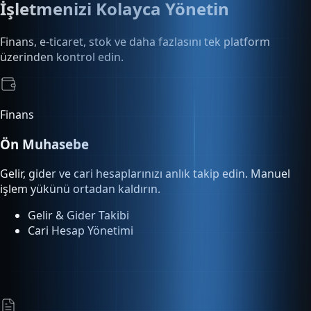
Finans
Ön Muhasebe
Gelir, gider ve cari hesaplarınızı anlık takip edin. Manuel
işlem yükünü ortadan kaldırın.
Gelir & Gider Takibi
Cari Hesap Yönetimi
E-Dönüşüm
E-Fatura & E-Arşiv