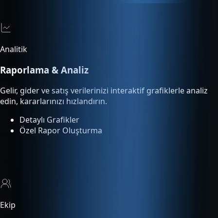
Raporlama & Analiz
Gelir, gider ve satış verilerinizi interaktif grafiklerle analiz
edin, kararlarınızı hızlandırın.
Detaylı Grafikler
Özel Rapor Oluşturma
Ekip
Çoklu Kullanıcı
Ekip üyelerinize rol bazlı yetki tanımlayın. Kimin ne yaptığını
işlem loglarından takip edin.