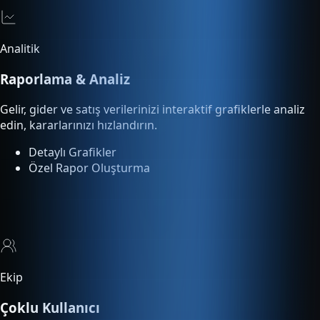
Raporlama & Analiz
Gelir, gider ve satış verilerinizi interaktif grafiklerle analiz
edin, kararlarınızı hızlandırın.
Detaylı Grafikler
Özel Rapor Oluşturma
Ekip
Çoklu Kullanıcı
Ekip üyelerinize rol bazlı yetki tanımlayın. Kimin ne yaptığını
işlem loglarından takip edin.