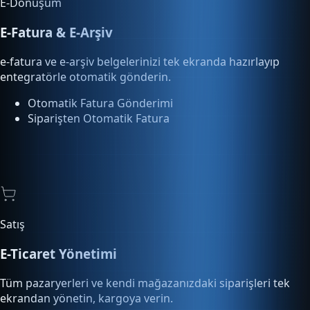
e-fatura ve e-arşiv belgelerinizi tek ekranda hazırlayıp
entegratörle otomatik gönderin.
Otomatik Fatura Gönderimi
Siparişten Otomatik Fatura
Satış
E-Ticaret Yönetimi
Tüm pazaryerleri ve kendi mağazanızdaki siparişleri tek
ekrandan yönetin, kargoya verin.
Pazaryeri Entegrasyonu
Sipariş Otomasyonu