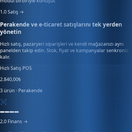
modül birbiriyle konuşur.
1.0
Satış →
Perakende ve e-ticaret satışlarını tek yerden
yönetin
Hızlı satış, pazaryeri siparişleri ve kendi mağazanızı aynı
panelden takip edin. Stok, fiyat ve kampanyalar senkronize
kalır.
Stok senkronizasyonu
0 SKU
Tüm kanallar güncel
Senkron