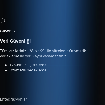
Güvenlik
Veri Güvenliği
Tüm verileriniz 128-bit SSL ile şifrelenir. Otomatik
yedekleme ile veri kaybı yaşamazsınız.
128-bit SSL Şifreleme
Otomatik Yedekleme
Entegrasyonlar
Tümleşik Entegrasyon
Entegre servisler ek ücret olmadan planınıza dahildir ve