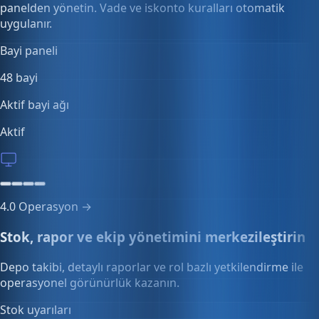
panelden yönetin. Vade ve iskonto kuralları otomatik
uygulanır.
Toplu sipariş yönetimi
0 sipariş
Onay bekleyen siparişler
4.0
Operasyon →
Stok, rapor ve ekip yönetimini merkezileştirin
Depo takibi, detaylı raporlar ve rol bazlı yetkilendirme ile
operasyonel görünürlük kazanın.
Çoklu kullanıcı