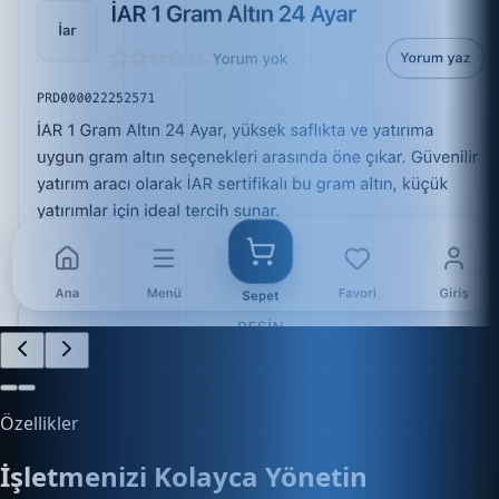
Özellikler
İşletmenizi Kolayca Yönetin
Finans, e-ticaret, stok ve daha fazlasını tek platform
üzerinden kontrol edin.