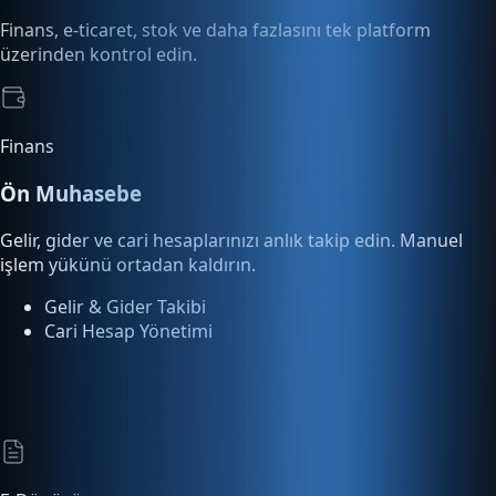
Finans
Ön Muhasebe
Gelir, gider ve cari hesaplarınızı anlık takip edin. Manuel
işlem yükünü ortadan kaldırın.
Gelir & Gider Takibi
Cari Hesap Yönetimi
E-Dönüşüm
E-Fatura & E-Arşiv