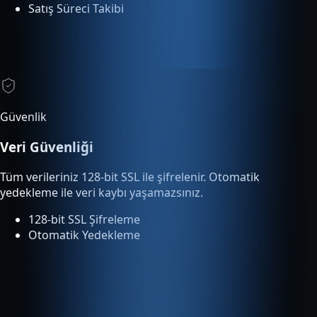
Güvenlik
Veri Güvenliği
Tüm verileriniz 128-bit SSL ile şifrelenir. Otomatik
yedekleme ile veri kaybı yaşamazsınız.
128-bit SSL Şifreleme
Otomatik Yedekleme
Entegrasyonlar
Tümleşik Entegrasyon