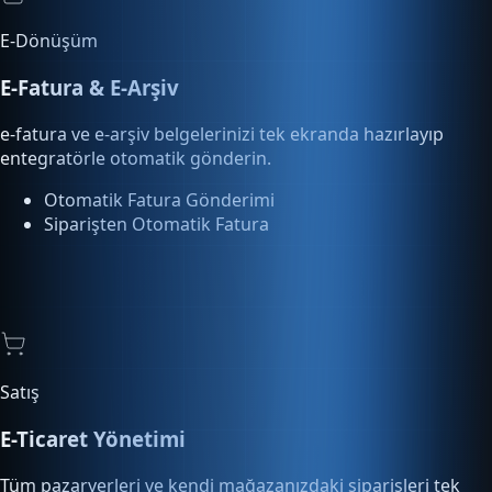
E-Fatura & E-Arşiv
e-fatura ve e-arşiv belgelerinizi tek ekranda hazırlayıp
entegratörle otomatik gönderin.
Otomatik Fatura Gönderimi
Siparişten Otomatik Fatura
Satış
E-Ticaret Yönetimi
Tüm pazaryerleri ve kendi mağazanızdaki siparişleri tek
ekrandan yönetin, kargoya verin.
Pazaryeri Entegrasyonu