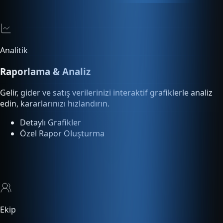
Analitik
Raporlama & Analiz
Gelir, gider ve satış verilerinizi interaktif grafiklerle analiz
edin, kararlarınızı hızlandırın.
Detaylı Grafikler
Özel Rapor Oluşturma
Ekip
Çoklu Kullanıcı
Ekip üyelerinize rol bazlı yetki tanımlayın. Kimin ne yaptığını