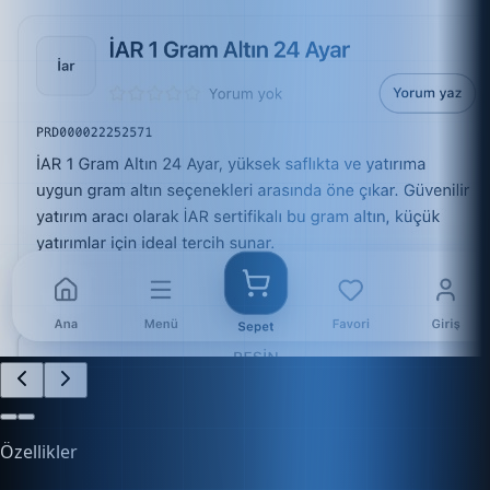
Özellikler
İşletmenizi Kolayca Yönetin
Finans, e-ticaret, stok ve daha fazlasını tek platform